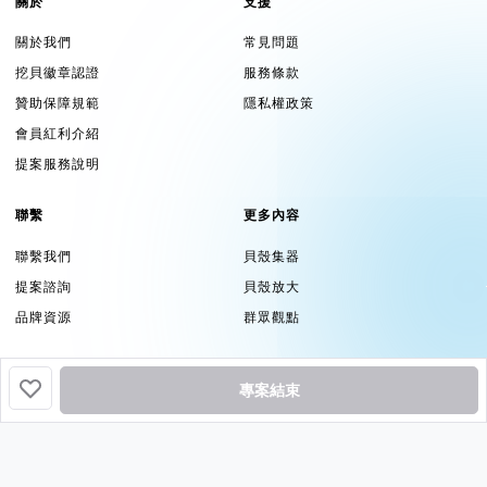
關於
支援
關於我們
常見問題
挖貝徽章認證
服務條款
贊助保障規範
隱私權政策
會員紅利介紹
提案服務說明
聯繫
更多內容
聯繫我們
貝殼集器
提案諮詢
貝殼放大
品牌資源
群眾觀點
追蹤
專案結束