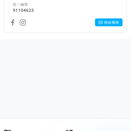
統一編號
91104623
聯絡團隊