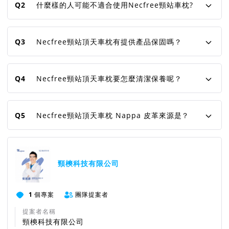
Q2
什麼樣的人可能不適合使用Necfree頸站車枕?
Q3
Necfree頸站頂天車枕有提供產品保固嗎？
Q4
Necfree頸站頂天車枕要怎麼清潔保養呢？
Q5
Necfree頸站頂天車枕 Nappa 皮革來源是？
頸樉科技有限公司
1
個專案
團隊提案者
提案者名稱
頸樉科技有限公司