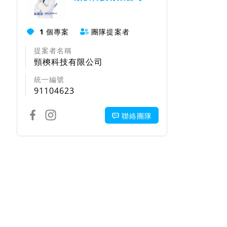
1
個專案
團隊提案者
提案者名稱
頸樉科技有限公司
統一編號
91104623
聯絡團隊