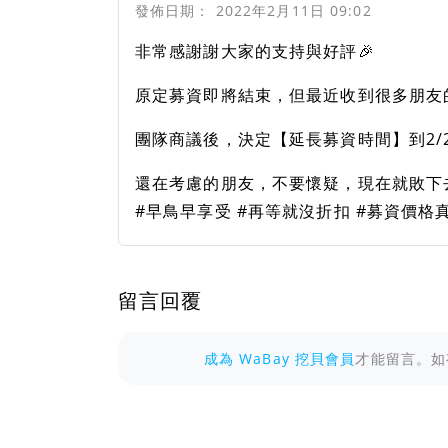
發佈日期：
2022年2月11日 09:02
非常感謝謝大家的支持與好評🎉
原定募資即將結束，但最近收到很多朋友的
團隊商議後，決定【延長募資時間】到2/
還在考慮的朋友，不要懷疑，現在就敗下
#早鳥早享受 #再等就沒折扣 #募資價格
留言回覆
成為 WaBay 挖貝會員
才能留言。如