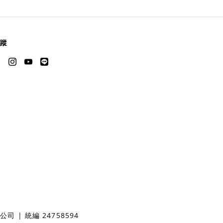
蹤
 | 統編 24758594