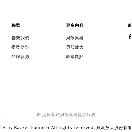
聯繫
更多內容
追
聯繫我們
貝殼集器
提案諮詢
貝殼放大
品牌資源
群眾觀點
挖貝基於貝殼集器提供服務
026 by
Backer-Founder
All rights reserved.
貝殼放大股份有限公司