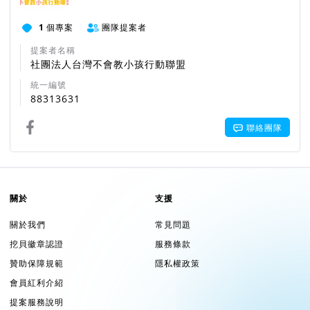
1
個專案
團隊提案者
提案者名稱
社團法人台灣不會教小孩行動聯盟
統一編號
88313631
聯絡團隊
關於
支援
關於我們
常見問題
挖貝徽章認證
服務條款
贊助保障規範
隱私權政策
會員紅利介紹
提案服務說明