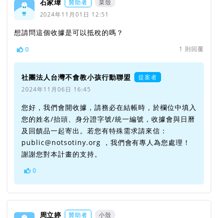
石家瑋
贊助者
菜殼
2024年11月01日 12:51
想請問這個收據是可以抵稅的嗎？
1
則回覆
0
社團法人台灣不會教小孩行動聯盟
提案者
2024年11月06日 16:45
您好，我們會開收據，請務必在結帳時，於欄位中填入
您的姓名/抬頭、身分證字號/統一編號，收據會與日曆
及回饋品一起寄出。若您有特殊需求請來信：
public@notsotiny.org ，我們會有專人為您處理！
謝謝您對本計畫的支持。
0
周立婷
贊助者
小殼