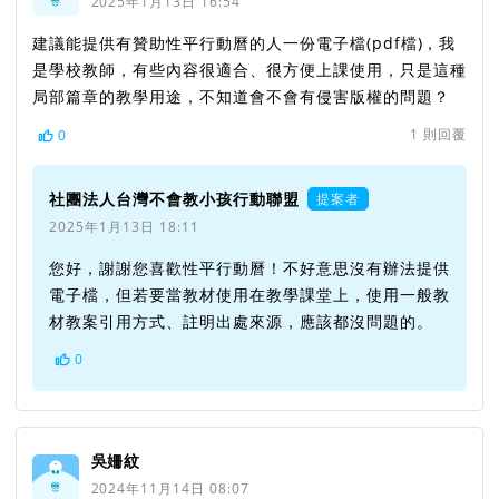
2025年1月13日 16:54
建議能提供有贊助性平行動曆的人一份電子檔(pdf檔)，我
是學校教師，有些內容很適合、很方便上課使用，只是這種
局部篇章的教學用途，不知道會不會有侵害版權的問題？
1
則回覆
0
社團法人台灣不會教小孩行動聯盟
提案者
2025年1月13日 18:11
您好，謝謝您喜歡性平行動曆！不好意思沒有辦法提供
電子檔，但若要當教材使用在教學課堂上，使用一般教
材教案引用方式、註明出處來源，應該都沒問題的。
0
吳姍紋
2024年11月14日 08:07