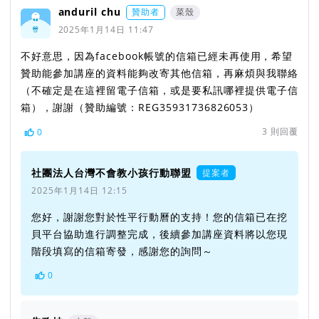
anduril chu
贊助者
菜殼
2025年1月14日 11:47
不好意思，因為facebook帳號的信箱已經未再使用，希望
贊助能參加講座的資料能夠改寄其他信箱，再麻煩與我聯絡
（不確定是在這裡留電子信箱，或是要私訊哪裡提供電子信
箱），謝謝（贊助編號：REG35931736826053）
3
則回覆
0
社團法人台灣不會教小孩行動聯盟
提案者
2025年1月14日 12:15
您好，謝謝您對於性平行動曆的支持！您的信箱已在挖
貝平台協助進行調整完成，後續參加講座資料將以您現
階段填寫的信箱寄發，感謝您的詢問～
0