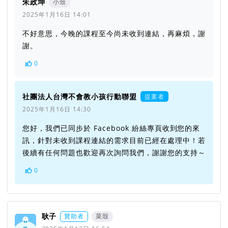
朱政坤
小殼
2025年1月16日 14:01
不好意思，今晚的課程至今尚未收到連結，再麻煩，謝
謝。
0
社團法人台灣不會教小孩行動聯盟
提案者
2025年1月16日 14:30
您好，我們已同步於 Facebook 紛絲專頁收到您的來
訊，針對未收到課程連結的需求目前已經在處理中！若
後續有任何問題也歡迎再次詢問我們，謝謝您的支持～
0
耿子
贊助者
菜殼