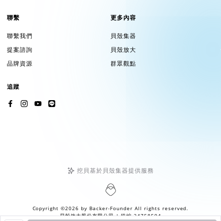
聯繫
更多內容
聯繫我們
貝殼集器
提案諮詢
貝殼放大
品牌資源
群眾觀點
追蹤
挖貝基於貝殼集器提供服務
Copyright ©2026 by
Backer-Founder
All rights reserved.
貝殼放大股份有限公司
| 統編 24758594