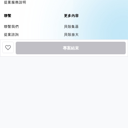
提案服務說明
聯繫
更多內容
聯繫我們
貝殼集器
提案諮詢
貝殼放大
品牌資源
群眾觀點
專案結束
追蹤
挖貝基於貝殼集器提供服務
Copyright ©2026 by
Backer-Founder
All rights reserved.