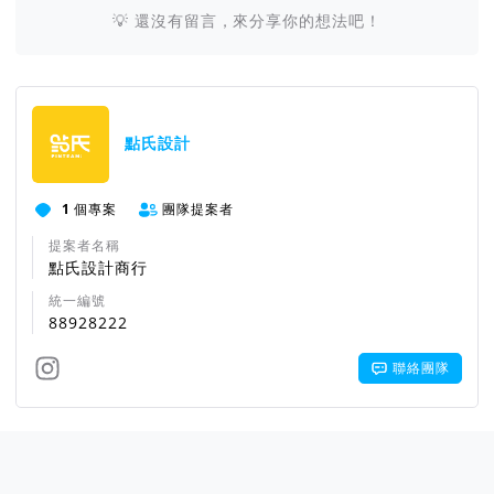
💡 還沒有留言，來分享你的想法吧！
點氏設計
1
個專案
團隊提案者
提案者名稱
點氏設計商行
統一編號
88928222
聯絡團隊