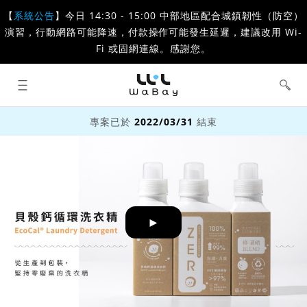
【
系統公告
】今日 14:30 - 15:00 中部地區配合城鎮韌性（防空）
演習，行動網路可能降速，付款操作可能發生延遲，建議改用 Wi-
Fi 或固網連線。感謝您。
WaBay 挖貝 | 台灣最值得信賴的群眾
集資 / 群眾募資平台
專案已於
2022/03/31
結束
►