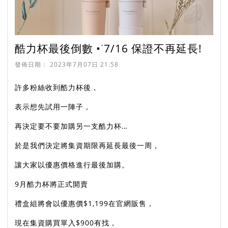
酷力杯最後倒數 •˙7/16 保證不再延長!
發佈日期：
2023年7月07日 21:58
許多粉絲收到酷力杯後，
表示想先試用一陣子，
再決定要不要加購另一支酷力杯…
於是我們決定將集資期限再延長最後一周，
讓大家以優惠價格進行最後加購。
9月酷力杯將正式開賣
禮盒組將會以優惠價$1,199在官網販售，
現在集資購買單入$900有找，