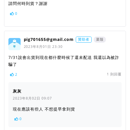
請問何時到貨？謝謝
0
pig701655@gmail.com
贊助者
菜殼
2023年8月01日 23:30
7/31說會出貨到現在都什麼時候了還未配送 我還以為被詐
騙了
1
則回覆
2
灰灰
2023年8月02日 09:07
現在應該有些人 不想提早拿到貨
0