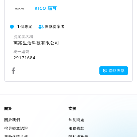
RICO 瑞可
1
個專案
團隊提案者
提案者名稱
萬兆生活科技有限公司
統一編號
29171684
聯絡團隊
關於
支援
關於我們
常見問題
挖貝徽章認證
服務條款
贊助保障規範
隱私權政策