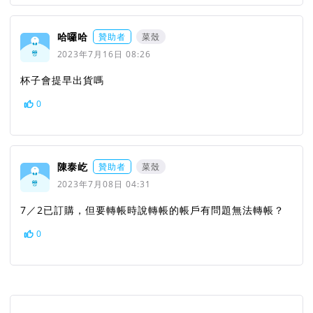
哈囉哈
贊助者
菜殼
2023年7月16日 08:26
杯子會提早出貨嗎
0
陳泰屹
贊助者
菜殼
2023年7月08日 04:31
7／2已訂購，但要轉帳時說轉帳的帳戶有問題無法轉帳？
0