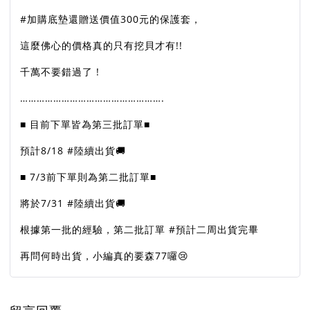
#加購底墊還贈送價值300元的保護套，
這麼佛心的價格真的只有挖貝才有!!
千萬不要錯過了 !
…………………………………………….
■ 目前下單皆為第三批訂單■
預計8/18 #陸續出貨🚚
■ 7/3前下單則為第二批訂單■
將於7/31 #陸續出貨🚚
根據第一批的經驗，第二批訂單 #預計二周出貨完畢
再問何時出貨，小編真的要森77囉😢