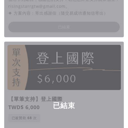
risingstarrgtw@gmail.com。
❖ 方案內容：寄出感謝信（隨交易成功通知信寄出）
已結束
【單筆支持】登上國際
已結束
TWD$ 6,000
已被贊助
次