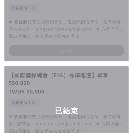
已被贊助
次
❖ 收據將於贊助後陸續寄出，還請您耐心等候，若有特殊
需求請來信 risingstarrgtw@gmail.com。❖ 方案內容：
寄出感謝信（隨交易成功通知信寄出）
已結束
【國際體操總會（FIG）標準地毯】單筆
$50,000
TWD$ 50,000
已被贊助
次
已結束
❖ 收據將於贊助後陸續寄出，還請您耐心等候，若有特殊
需求請來信 risingstarrgtw@gmail.com。❖ 方案內容：
寄出感謝信（隨交易成功通知信寄出）