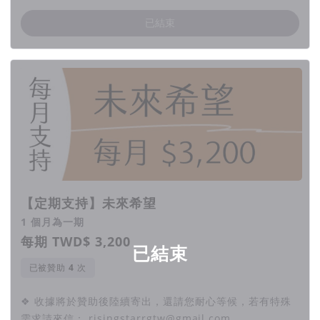
已結束
【定期支持】未來希望
1 個月為一期
每期 TWD$ 3,200
已結束
已被贊助
次
❖ 收據將於贊助後陸續寄出，還請您耐心等候，若有特殊
需求請來信： risingstarrgtw@gmail.com。