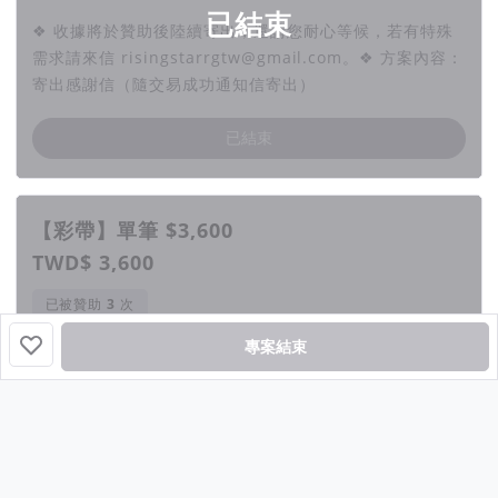
已結束
❖ 收據將於贊助後陸續寄出，還請您耐心等候，若有特殊
需求請來信 risingstarrgtw@gmail.com。❖ 方案內容：
寄出感謝信（隨交易成功通知信寄出）
已結束
【彩帶】單筆 $3,600
TWD$ 3,600
已被贊助
次
已結束
專案結束
❖ 收據將於贊助後陸續寄出，還請您耐心等候，若有特殊
需求請來信 risingstarrgtw@gmail.com。❖ 方案內容：
寄出感謝信（隨交易成功通知信寄出）
已結束