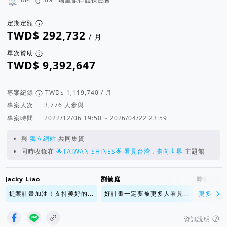
定期定額
/ 月
單次贊助
專案紀錄
/ 月
專案人次
人參與
專案時間
2022/12/06 19:50 ~ 2026/04/22 23:59
與
獨立網站
共同集資
同時收錄在
🌟TAIWAN SHINES🌟 看見台灣．走向世界
主題館
Jacky Liao
劉毓庭
咪醬
提案計畫加油！支持美好的...
好計畫一定要被更多人看見...
更多
支持美好
資訊說明