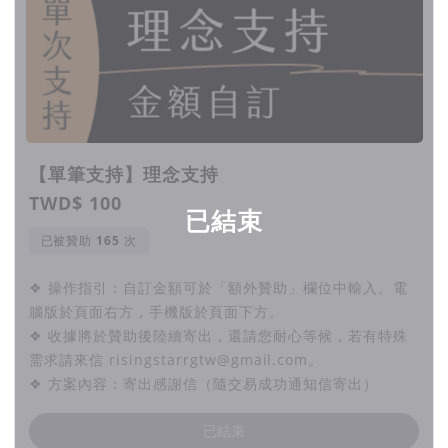
【單筆支持】理念支持
TWD$ 100
已結束
已被贊助
次
❖ 操作指引：自訂金額可於「額外贊助」欄位中輸入。電
腦版於頁面右方，手機版於頁面下方。
❖ 收據將於贊助後陸續寄出，還請您耐心等候，若有特殊
需求請來信 risingstarrgtw@gmail.com。
❖ 方案內容：寄出感謝信（隨交易成功通知信寄出）
已結束