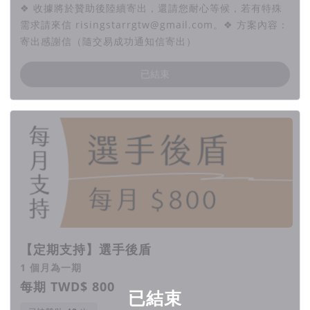
❖ 收據將於贊助後陸續寄出，還請您耐心等候，若有特殊
需求請來信 risingstarrgtw@gmail.com。❖ 方案內容：
寄出感謝信（隨交易成功通知信寄出）
已結束
【定期支持】選手後盾
1 個月為一期
每期 TWD$ 800
已結束