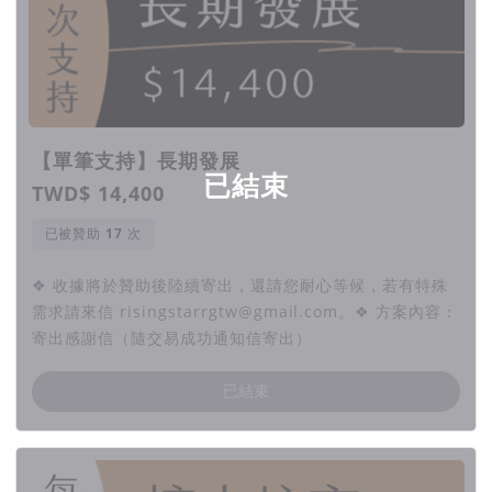
【單筆支持】長期發展
已結束
TWD$ 14,400
已被贊助
次
❖ 收據將於贊助後陸續寄出，還請您耐心等候，若有特殊
需求請來信 risingstarrgtw@gmail.com。❖ 方案內容：
寄出感謝信（隨交易成功通知信寄出）
已結束