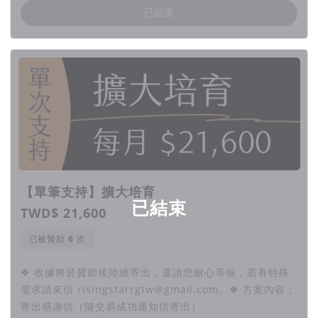
已結束
【單筆支持】擴大培育
已結束
TWD$ 21,600
已被贊助
次
❖ 收據將於贊助後陸續寄出，還請您耐心等候，若有特殊
需求請來信 risingstarrgtw@gmail.com。❖ 方案內容：
寄出感謝信（隨交易成功通知信寄出）