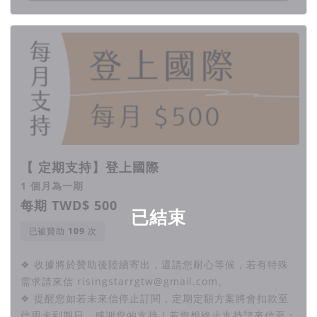
【 定期支持】登上國際
1 個月為一期
每期 TWD$ 500
已結束
已被贊助
次
❖ 收據將於贊助後陸續寄出，還請您耐心等候，若有特殊
需求請來信 risingstarrgtw@gmail.com。
❖ 提醒您如若未來信停止訂閱，定期定額方案將會扣款至
信用卡到期日，感謝您的支持！若您想終止支持請來信至：