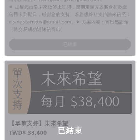
❖ 提醒您如若未來信停止訂閱，定期定額方案將會扣款至
信用卡到期日，感謝您的支持！若您想終止支持請來信至：
risingstarrgtw@gmail.com。❖ 方案內容：寄出感謝信
（隨交易成功通知信寄出）
已結束
【單筆支持】未來希望
已結束
TWD$ 38,400