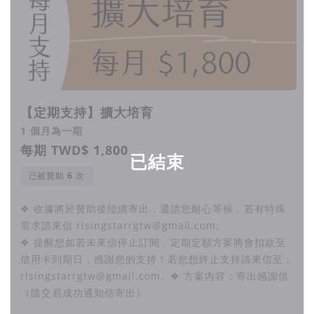
【定期支持】擴大培育
1 個月為一期
每期 TWD$ 1,800
已結束
已被贊助
次
❖ 收據將於贊助後陸續寄出，還請您耐心等候，若有特殊
需求請來信 risingstarrgtw@gmail.com。
❖ 提醒您如若未來信停止訂閱，定期定額方案將會扣款至
信用卡到期日，感謝您的支持！若您想終止支持請來信至：
risingstarrgtw@gmail.com。❖ 方案內容：寄出感謝信
（隨交易成功通知信寄出）