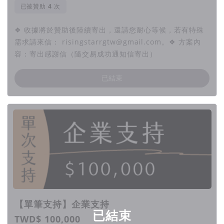
已被贊助
次
❖ 收據將於贊助後陸續寄出，還請您耐心等候，若有特殊
需求請來信： risingstarrgtw@gmail.com。❖ 方案內
容：寄出感謝信（隨交易成功通知信寄出）
已結束
【單筆支持】企業支持
已結束
TWD$ 100,000