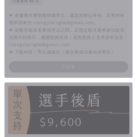
已被贊助
次
❖ 收據將於贊助後陸續寄出，還請您耐心等候，若有特殊
需求請來信 risingstarrgtw@gmail.com。
❖ 提醒您如若未來信停止訂閱，定期定額方案將會扣款至
信用卡到期日，感謝您的支持！若您想終止支持請來信至：
risingstarrgtw@gmail.com。
❖ 方案內容：寄出感謝信（隨交易成功通知信寄出）
已結束