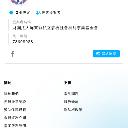
2
個專案
團隊提案者
提案者名稱
財團法人屏東縣私立磐石社會福利事業基金會
統一編號
78608988
聯絡團隊
關於
支援
關於我們
常見問題
挖貝徽章認證
服務條款
贊助保障規範
隱私權政策
會員紅利介紹
提案服務說明