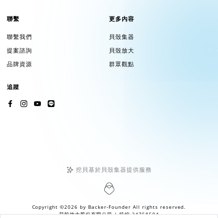
聯繫
更多內容
聯繫我們
貝殼集器
提案諮詢
貝殼放大
品牌資源
群眾觀點
追蹤
挖貝基於貝殼集器提供服務
Copyright ©2026 by
Backer-Founder
All rights reserved.
貝殼放大股份有限公司
| 統編 24758594