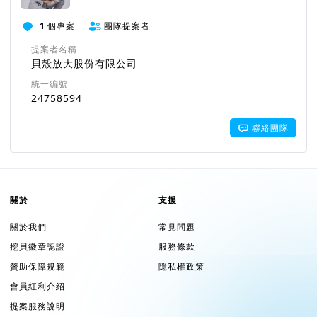
1
個專案
團隊提案者
提案者名稱
貝殼放大股份有限公司
統一編號
24758594
聯絡團隊
關於
支援
關於我們
常見問題
挖貝徽章認證
服務條款
贊助保障規範
隱私權政策
會員紅利介紹
提案服務說明