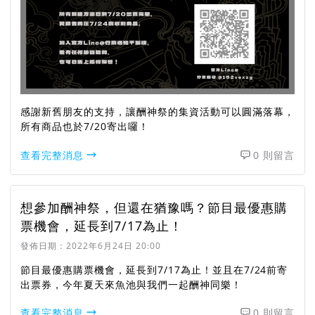
感謝新舊朋友的支持，讓酬神祭的集資活動可以圓滿落幕，
所有商品也於7/20寄出囉！
查看完整消息
0 則留言
想參加酬神祭，但還在猶豫嗎？節目最優惠購
票機會，延長到7/17為止！
發佈日期：
2022年6月24日 20:00
節目最優惠購票機會，延長到7/17為止！並且在7/24前寄
出票券，今年夏天來魚池與我們一起酬神同樂！
查看完整消息
0 則留言