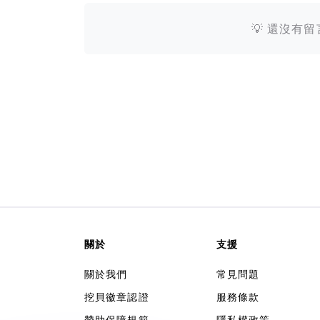
💡 還沒有
關於
支援
關於我們
常見問題
挖貝徽章認證
服務條款
贊助保障規範
隱私權政策