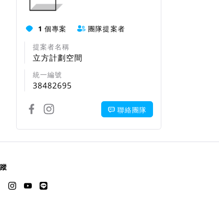
1
個專案
團隊提案者
提案者名稱
立方計劃空間
統一編號
38482695
聯絡團隊
蹤