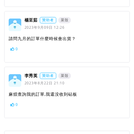
楊至茹
贊助者
菜殼
2023年9月09日 12:26
請問九月的訂單什麼時候會出貨？
0
李秀英
贊助者
菜殼
2023年8月22日 21:10
麻煩查詢我的訂單,我還没收到砧板
0