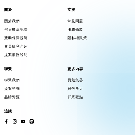
關於
支援
關於我們
常見問題
挖貝徽章認證
服務條款
贊助保障規範
隱私權政策
會員紅利介紹
提案服務說明
聯繫
更多內容
聯繫我們
貝殼集器
提案諮詢
貝殼放大
品牌資源
群眾觀點
追蹤