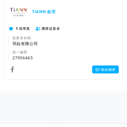
TiANN 鈦安
1
個專案
團隊提案者
提案者名稱
羽鈦有限公司
統一編號
27956463
聯絡團隊