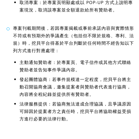
取消專案：於專案頁明顯處或以 POP-UP 方式上說明專
案現況，取消該專案並全額退款給所有贊助者。
專案刊載期間後，若因專案揭載或事前承諾內容與實際情形
不符或有預期外的爭議產生（包括但不限於規格、專利、法
規）時，挖貝平台得基於平台判斷於任何時間不經告知以下
列方式進行對應處理：
主動通知贊助者：於專案頁、電子信件或其他方式聯絡
贊助者並告知事件爭議內容。
發起團體協商：若事件規模達一定程度，挖貝平台將主
動召開協商會議，邀集提案者與贊助者代表進行協商，
內容將全程紀錄並提供所有贊助者。
法律服務提供：若協商無法達成合理協議，且爭議原因
可歸因於提案者方之責任時，挖貝平台將協助權益受損
方進行必要的法律行動。