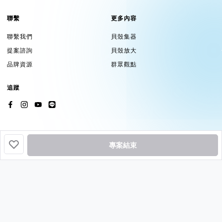
聯繫
更多內容
聯繫我們
貝殼集器
提案諮詢
貝殼放大
品牌資源
群眾觀點
追蹤
專案結束
挖貝基於貝殼集器提供服務
Copyright ©2026 by
Backer-Founder
All rights reserved.
貝殼放大股份有限公司
| 統編 24758594