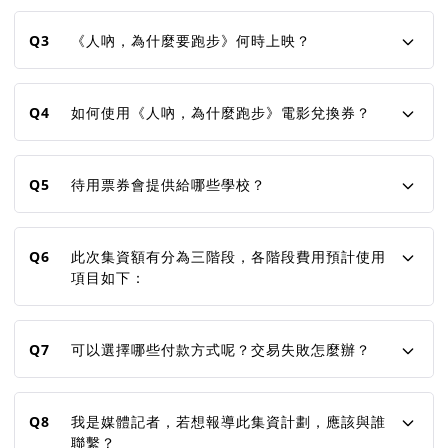
Q3
《人吶，為什麼要跑步》何時上映？
Q4
如何使用《人吶，為什麼跑步》電影兌換券？
Q5
待用票券會提供給哪些學校？
Q6
此次集資額有分為三階段，各階段費用預計使用
項目如下：
Q7
可以選擇哪些付款方式呢？交易失敗怎麼辦？
Q8
我是媒體記者，若想報導此集資計劃，應該與誰
聯繫？