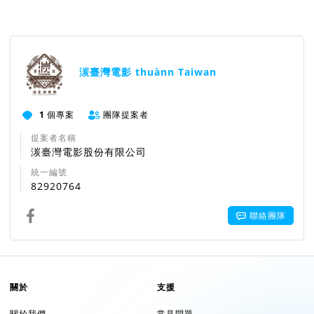
湠臺灣電影 thuànn Taiwan
1
個專案
團隊提案者
提案者名稱
湠臺灣電影股份有限公司
統一編號
82920764
聯絡團隊
關於
支援
關於我們
常見問題