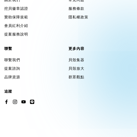
挖貝徽章認證
服務條款
贊助保障規範
隱私權政策
會員紅利介紹
提案服務說明
聯繫
更多內容
聯繫我們
貝殼集器
提案諮詢
貝殼放大
品牌資源
群眾觀點
追蹤