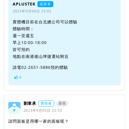
APLUSTEK
提案者
2023年9月06日 23:02
實體機目前在台北總公司可以體驗
體驗時間：
週一至週五
早上10:00-18:00
皆可預約
地點在南港後山埤捷運站附近
請電02-2651-5886預約體驗
0
劉韋承
贊助者
菜殼
2023年9月05日 22:55
請問面板是用哪一家的面板呢？