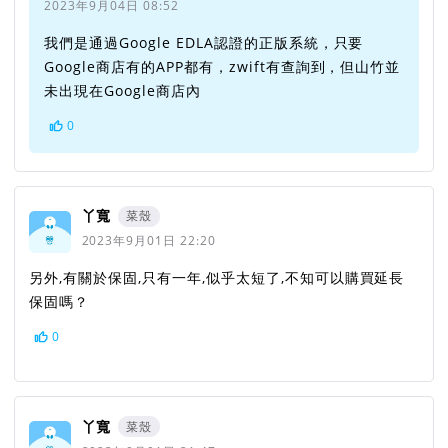
2023年9月04日 08:52
我們是通過Google EDLA認證的正版系統，只要
Google商店有的APP都有，zwift有查詢到，但山竹並
未出現在Google商店內
0
丫寬
菜殼
2023年9月01日 22:20
另外,有關於保固,只有一年,似乎太短了,不知可以購買延長
保固嗎？
0
丫寬
菜殼