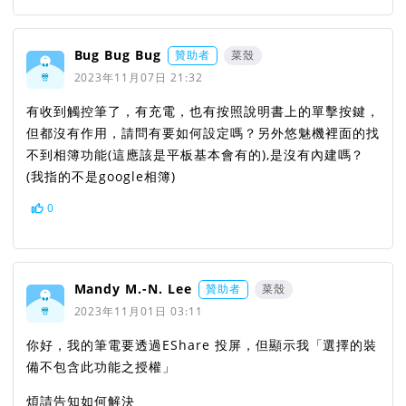
Bug Bug Bug
贊助者
菜殼
2023年11月07日 21:32
有收到觸控筆了，有充電，也有按照說明書上的單擊按鍵，
但都沒有作用，請問有要如何設定嗎？另外悠魅機裡面的找
不到相簿功能(這應該是平板基本會有的),是沒有內建嗎？
(我指的不是google相簿)
0
Mandy M.-N. Lee
贊助者
菜殼
2023年11月01日 03:11
你好，我的筆電要透過EShare 投屏，但顯示我「選擇的裝
備不包含此功能之授權」
煩請告知如何解決