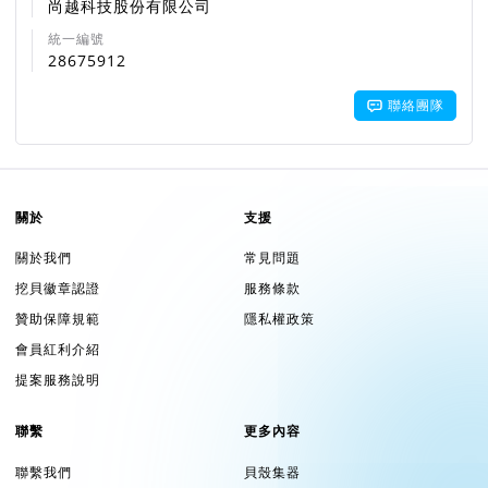
尚越科技股份有限公司
統一編號
28675912
聯絡團隊
關於
支援
關於我們
常見問題
挖貝徽章認證
服務條款
贊助保障規範
隱私權政策
會員紅利介紹
提案服務說明
聯繫
更多內容
聯繫我們
貝殼集器