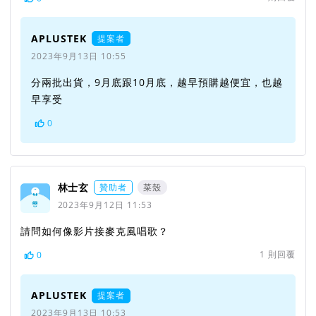
APLUSTEK
提案者
2023年9月13日 10:55
分兩批出貨，9月底跟10月底，越早預購越便宜，也越
早享受
0
林士玄
贊助者
菜殼
2023年9月12日 11:53
請問如何像影片接麥克風唱歌？
1
則回覆
0
APLUSTEK
提案者
2023年9月13日 10:53