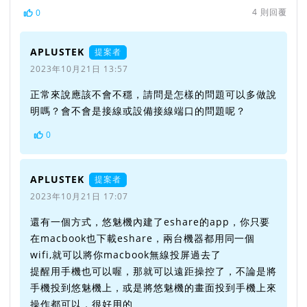
4
則回覆
0
APLUSTEK
提案者
2023年10月21日 13:57
正常來說應該不會不穩，請問是怎樣的問題可以多做說
明嗎？會不會是接線或設備接線端口的問題呢？
0
APLUSTEK
提案者
2023年10月21日 17:07
還有一個方式，悠魅機內建了eshare的app，你只要
在macbook也下載eshare，兩台機器都用同一個
wifi,就可以將你macbook無線投屏過去了
提醒用手機也可以喔，那就可以遠距操控了，不論是將
手機投到悠魅機上，或是將悠魅機的畫面投到手機上來
操作都可以，很好用的