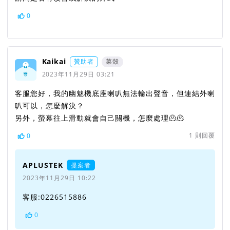
0
Kaikai
贊助者
菜殼
2023年11月29日 03:21
客服您好，我的幽魅機底座喇叭無法輸出聲音，但連結外喇
叭可以，怎麼解決？
另外，螢幕往上滑動就會自己關機，怎麼處理🫠🫠
1
則回覆
0
APLUSTEK
提案者
2023年11月29日 10:22
客服:0226515886
0