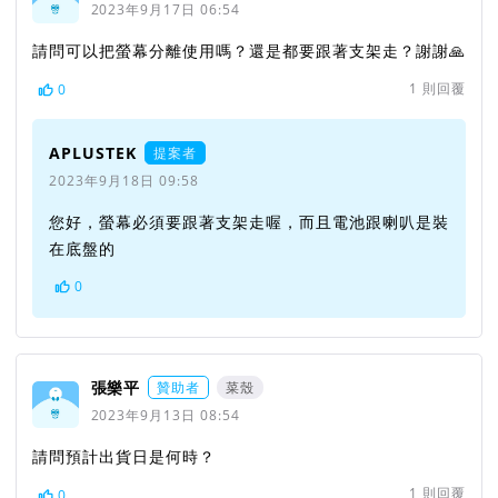
2023年9月17日 06:54
請問可以把螢幕分離使用嗎？還是都要跟著支架走？謝謝🙏
1
則回覆
0
APLUSTEK
提案者
2023年9月18日 09:58
您好，螢幕必須要跟著支架走喔，而且電池跟喇叭是裝
在底盤的
0
張樂平
贊助者
菜殼
2023年9月13日 08:54
請問預計出貨日是何時？
1
則回覆
0