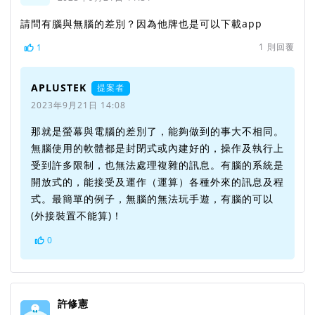
請問有腦與無腦的差別？因為他牌也是可以下載app
1
則回覆
1
APLUSTEK
提案者
2023年9月21日 14:08
那就是螢幕與電腦的差別了，能夠做到的事大不相同。
無腦使用的軟體都是封閉式或內建好的，操作及執行上
受到許多限制，也無法處理複雜的訊息。有腦的系統是
開放式的，能接受及運作（運算）各種外來的訊息及程
式。最簡單的例子，無腦的無法玩手遊，有腦的可以
(外接裝置不能算)！
0
許修憲