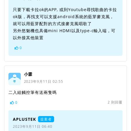
只要下載卡拉ok的APP, 或到Youtube尋找歌曲的卡拉
ok版，再找支可以支援android系統的藍芽麥克風，
就可以用藍芽配對的方式接麥克風唱歌了
另外悠魅機也具備mini HDMI以及type-c輸入端，可
以外接其他裝置
0
小霖
2023年9月11日 02:55
二入組觸控筆有送兩隻嗎
2
則回覆
0
APLUSTEK
提案者
2023年9月11日 06:40