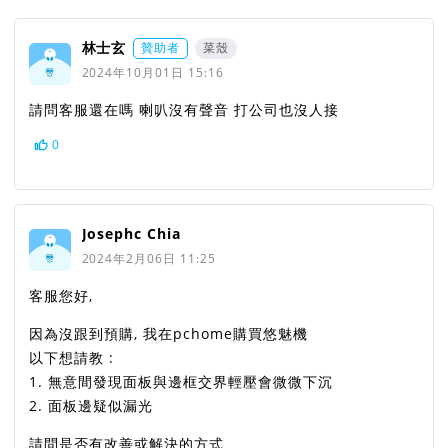
林士玄
贊助者
菜殼
2024年10月01日 15:16
請問客服還在嗎 喇叭沒有聲音 打公司也沒人接
0
Josephc Chia
2024年2月06日 11:25
客服您好,
因為沒跟到預購, 我在pchome購買悠魅機
以下想請教 :
1. 無意間發現面板與邊框交界輕壓會微微下沉
2. 面板邊疑似漏光
請問是否有改善或解決的方式