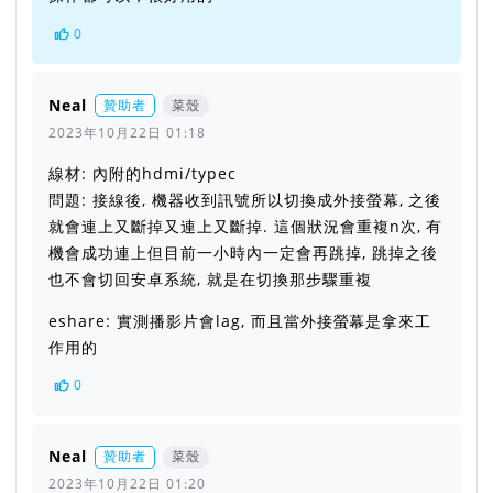
0
Neal
贊助者
菜殼
2023年10月22日 01:18
線材: 內附的hdmi/typec
問題: 接線後, 機器收到訊號所以切換成外接螢幕, 之後
就會連上又斷掉又連上又斷掉. 這個狀況會重複n次, 有
機會成功連上但目前一小時內一定會再跳掉, 跳掉之後
也不會切回安卓系統, 就是在切換那步驟重複
eshare: 實測播影片會lag, 而且當外接螢幕是拿來工
作用的
0
Neal
贊助者
菜殼
2023年10月22日 01:20