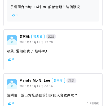
手邊兩台mbp 16吋 m1的都會發生這個狀況
0
黃奕峰
贊助者
菜殼
2023年10月18日 12:20
歐葉, 通知出貨了,期待ing
0
Mandy M.-N. Lee
贊助者
菜殼
2023年10月12日 00:16
請問這一波出貨是幾號前訂購的人會收到呢？
1
則回覆
0