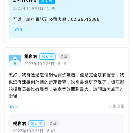
APLUSTEK
提案者
2023年11月01日 15:38
可以，請打電話到公司客服，02-26515886
0
楊崧右
贊助者
菜殼
2023年10月26日 16:19
您好，我有透過這個網站買悠魅機，但是完全沒有聲音，我
也沒有連接到外接的藍芽音響，說明書也研究過了，但底部
的揚聲器都沒有聲音，確定音效開到最大，請問該怎處理?
謝謝
3
則回覆
0
楊崧右
贊助者
菜殼
2023年10月26日 16:43