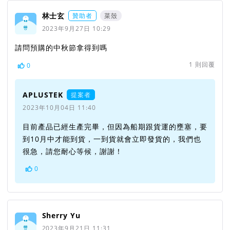
林士玄
贊助者
菜殼
2023年9月27日 10:29
請問預購的中秋節拿得到嗎
1
則回覆
0
APLUSTEK
提案者
2023年10月04日 11:40
目前產品已經生產完畢，但因為船期跟貨運的壅塞，要
到10月中才能到貨，一到貨就會立即發貨的，我們也
很急，請您耐心等候，謝謝！
0
Sherry Yu
2023年9月21日 11:31