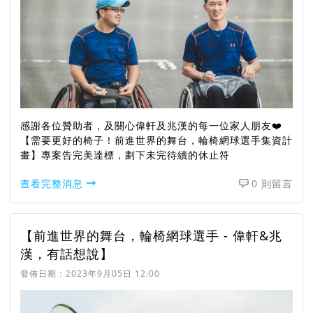
感謝各位贊助者，及關心偉軒及兆漢的每一位家人朋友❤️
【需要更好的椅子！前進世界的舞台，輪椅網球選手集資計
畫】專案告完美達標，劃下未完待續的休止符
查看完整消息
0 則留言
【前進世界的舞台，輪椅網球選手 - 偉軒&兆
漢，有話想說】
發佈日期：
2023年9月05日 12:00