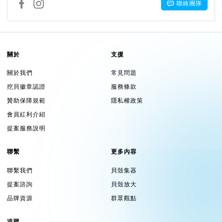
聯絡團隊
關於
支援
關於我們
常見問題
挖貝徽章認證
服務條款
贊助保障規範
隱私權政策
會員紅利介紹
提案服務說明
聯繫
更多內容
聯繫我們
貝殼集器
提案諮詢
貝殼放大
品牌資源
群眾觀點
追蹤