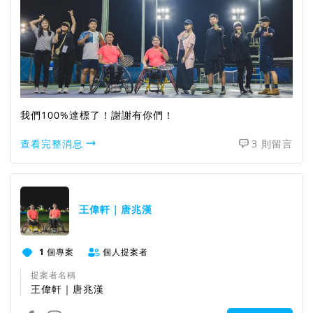
我們100%達標了！謝謝有你們！
查看完整消息
3 則留言
王偉軒｜唐兆漢
1
個專案
個人提案者
提案者名稱
王偉軒｜唐兆漢