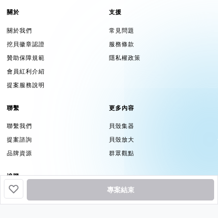
關於
支援
關於我們
常見問題
挖貝徽章認證
服務條款
贊助保障規範
隱私權政策
會員紅利介紹
提案服務說明
聯繫
更多內容
聯繫我們
貝殼集器
提案諮詢
貝殼放大
品牌資源
群眾觀點
追蹤
專案結束