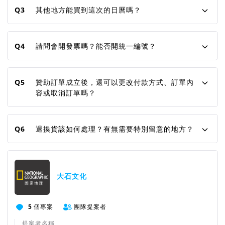
Q3
其他地方能買到這次的日曆嗎？
Q4
請問會開發票嗎？能否開統一編號？
Q5
贊助訂單成立後，還可以更改付款方式、訂單內
容或取消訂單嗎？
Q6
退換貨該如何處理？有無需要特別留意的地方？
大石文化
5
個專案
團隊提案者
提案者名稱