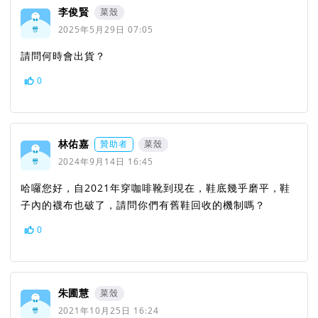
李俊賢
菜殼
2025年5月29日 07:05
請問何時會出貨？
0
林佑嘉
贊助者
菜殼
2024年9月14日 16:45
哈囉您好，自2021年穿咖啡靴到現在，鞋底幾乎磨平，鞋
子內的襪布也破了，請問你們有舊鞋回收的機制嗎？
0
朱圃慧
菜殼
2021年10月25日 16:24