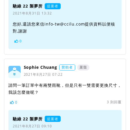
馳綠 22 製夢所
提案者
2021年8月31日 13:32
您好,還請您來信info-tw@ccilu.com提供資料以便核
對,謝謝
0
Sophie Chuang
贊助者
菜殼
2021年8月27日 07:22
請問一筆訂單中有兩雙雨靴，但是只有一雙需要更換尺寸，
我該怎麼做呢？
3
則回覆
0
馳綠 22 製夢所
提案者
2021年8月27日 09:10