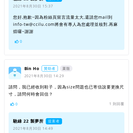
2021年8月30日 15:37
您好,抱歉~因為粉絲頁留言流量太大,還請您mail到
info-tw@ccilu.com將會有專人為您處理並核對,再麻
煩囉~謝謝
0
Bin Ho
贊助者
菜殼
2021年8月30日 14:29
請問，我已經收到鞋子，因為size問題也已寄信說要更換尺
寸，請問何時會回信？
1
則回覆
0
馳綠 22 製夢所
提案者
2021年8月30日 14:49