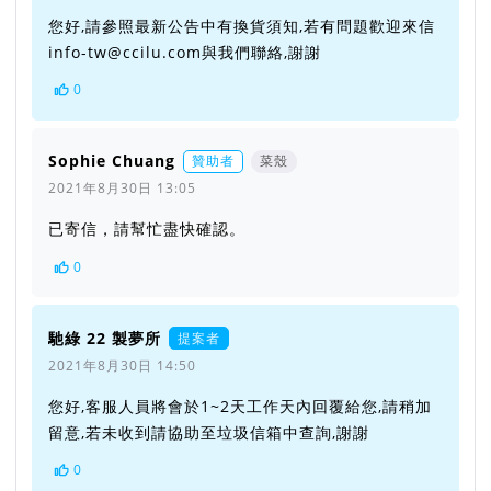
您好,請參照最新公告中有換貨須知,若有問題歡迎來信
info-tw@ccilu.com與我們聯絡,謝謝
0
Sophie Chuang
贊助者
菜殼
2021年8月30日 13:05
已寄信，請幫忙盡快確認。
0
馳綠 22 製夢所
提案者
2021年8月30日 14:50
您好,客服人員將會於1~2天工作天內回覆給您,請稍加
留意,若未收到請協助至垃圾信箱中查詢,謝謝
0