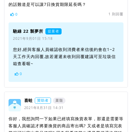
的話難道是可以讓7日換貨期限延長嗎？
1
則回覆
0
馳綠 22 製夢所
提案者
2021年9月01日 15:18
您好,經與客服人員確認收到消費者來信後約會在1~2
天工作天內回覆,故若遲遲未收到回覆建議可至垃圾信
箱查看喔~
0
喜蛙
贊助者
菜殼
2021年8月31日 14:31
你好，我想詢問一下如果已經填寫換貨表單，那還是需要等
客服人員確認才將要換貨的商品寄出嗎? 又或者是填寫完表