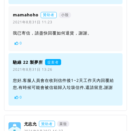
mamahoho
贊助者
小殼
2021年8月31日 11:23
我已寄信，請盡快回覆如何退貨，謝謝。
0
馳綠 22 製夢所
提案者
2021年8月31日 13:26
您好,客服人員會在收到信件後1~2天工作天內回覆給
您,有時候可能會被信箱歸入垃圾信件,還請留意,謝謝
0
尤志允
贊助者
菜殼