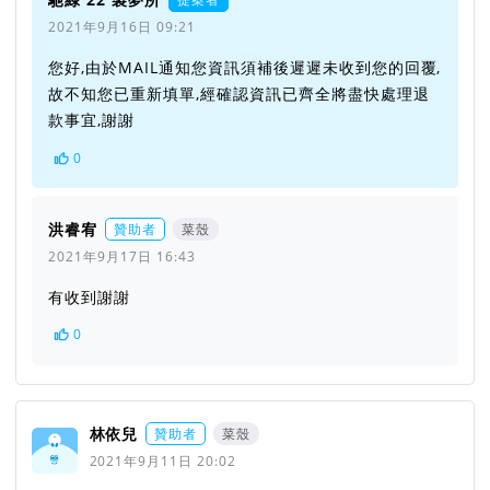
2021年9月16日 09:21
您好,由於MAIL通知您資訊須補後遲遲未收到您的回覆,
故不知您已重新填單,經確認資訊已齊全將盡快處理退
款事宜,謝謝
0
洪睿宥
贊助者
菜殼
2021年9月17日 16:43
有收到謝謝
0
林依兒
贊助者
菜殼
2021年9月11日 20:02