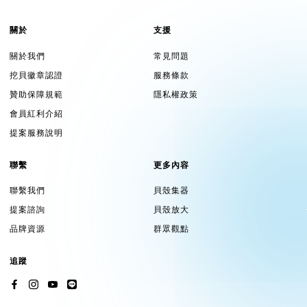
關於
支援
關於我們
常見問題
挖貝徽章認證
服務條款
贊助保障規範
隱私權政策
會員紅利介紹
提案服務說明
聯繫
更多內容
聯繫我們
貝殼集器
提案諮詢
貝殼放大
品牌資源
群眾觀點
追蹤