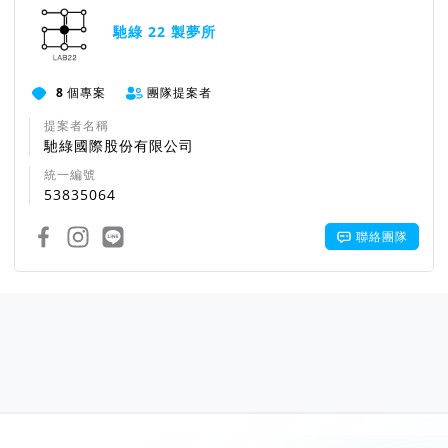
馳綠 22 製夢所
8
個專案
團隊提案者
提案者名稱
馳綠國際股份有限公司
統一編號
53835064
聯絡團隊