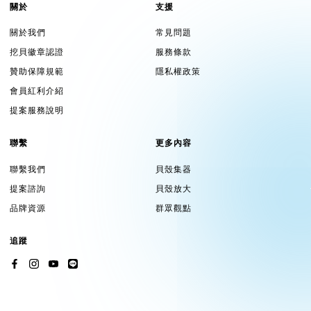
關於
支援
關於我們
常見問題
挖貝徽章認證
服務條款
贊助保障規範
隱私權政策
會員紅利介紹
提案服務說明
聯繫
更多內容
聯繫我們
貝殼集器
提案諮詢
貝殼放大
品牌資源
群眾觀點
追蹤