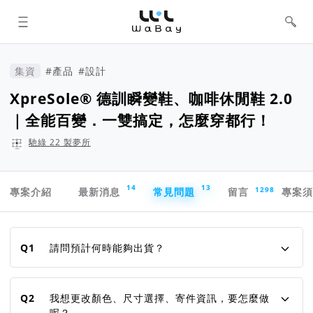
WaBay 挖貝 | 台灣最值得信賴的群眾
集資 / 群眾募資平台
集資
#產品
#設計
XpreSole® 德訓瞬變鞋、咖啡休閒鞋 2.0
｜全能百變．一雙搞定，怎麼穿都行！
馳綠 22 製夢所
專案導航欄
14
13
1298
專案介紹
最新消息
常見問題
留言
專案
常見問題
Q1
請問預計何時能夠出貨？
Q2
我想更改顏色、尺寸選擇、寄件資訊，要怎麼做
呢？