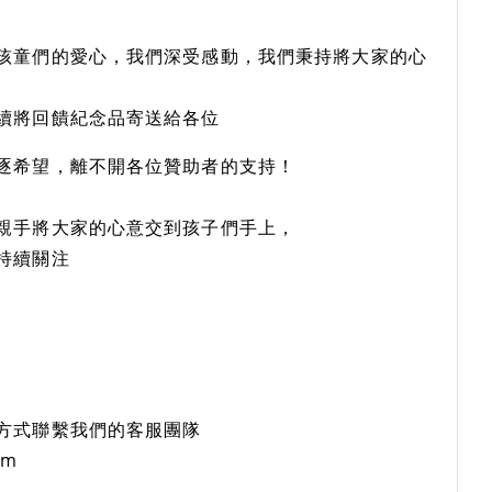
孩童們的愛心，我們深受感動，我們秉持將大家的心
續將回饋紀念品寄送給各位
逐希望，離不開各位贊助者的支持！
親手將大家的心意交到孩子們手上，
持續關注
方式聯繫我們的客服團隊
om