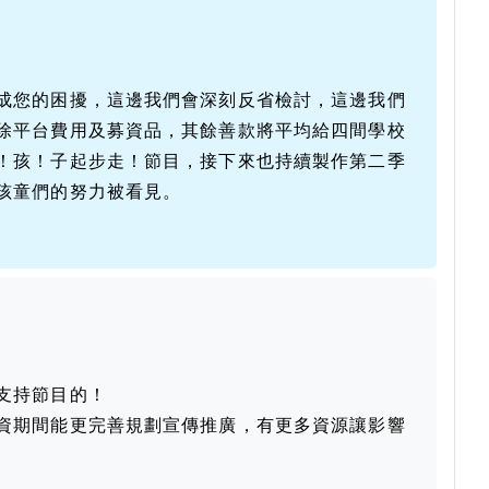
成您的困擾，這邊我們會深刻反省檢討，這邊我們
除平台費用及募資品，其餘善款將平均給四間學校
！孩！子起步走！節目，接下來也持續製作第二季
孩童們的努力被看見。
支持節目的！
資期間能更完善規劃宣傳推廣，有更多資源讓影響