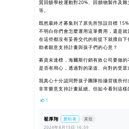
質回饋學校運動對20%、回饋物製作及雜支
等。
既然最終才募集到了原先所預設目標 15%
不明白你們會怎麼運用這筆費用，還是就
在這些都沒有妥善交代的前提下就擅自下
助者願意支持計畫與孩子們的心意？
募資未達標，海爾斯行銷有效公司要做的
是否有用心，透過對的渠道、向對的受眾
我真心十分認同野孩子團隊拍攝背後所付
非常樂意支持計畫延續。但如今看到這樣的
1
翟厚翔
贊助者
菜殼
2024年8月15日 16:59