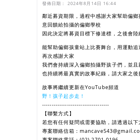
發佈日期：
2024年8月14日 16:44
鄰近募資期限，過程中感謝大家幫助偏鄉
意回饋給拍攝的偏鄉學校
因此決定將募資目標下修達標，之後會陸
能幫助偏鄉孩童站上比賽舞台，用運動追
再次感謝大家
我們會持續深入偏鄉拍攝野孩子們，並且
也持續將最真實的故事紀錄，請大家之後
故事將繼續更新在YouTube頻道
野！孩子起步走！
-----------------------------------
【聯繫方式】
若您有任何疑問或需要協助，請透過以下
專案聯絡信箱：mancave543@gmail.c
專案聯絡電話：(02) 2701-0196