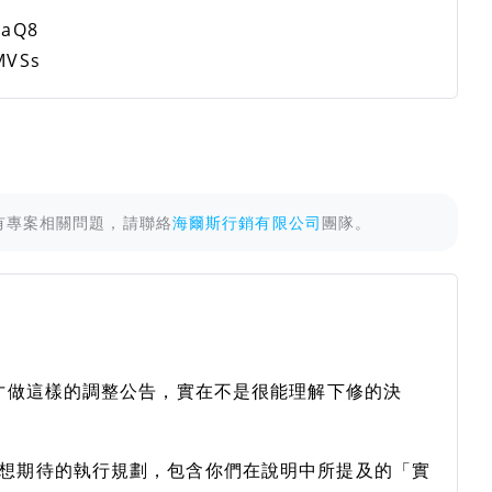
taQ8
MVSs
有專案相關問題，請聯絡
海爾斯行銷有限公司
團隊。
"才做這樣的調整公告，實在不是很能理解下修的決
預想期待的執行規劃，包含你們在說明中所提及的「實