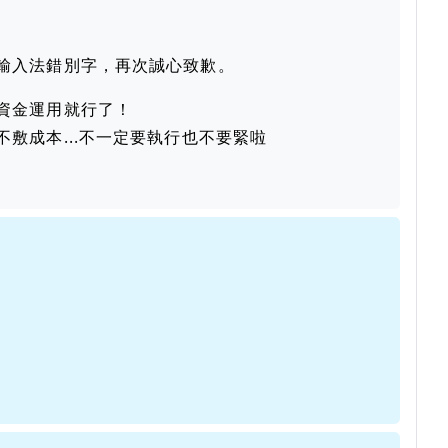
輸入法錯別字，再次誠心致歉。
資金運用就行了！
敷成本...不一定要執行也不要緊啦