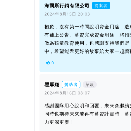
海爾斯行銷有限公司
提案者
2024年8月15日 20:03
抱歉，沒有第一時間說明資金用途，造
有補上公告。募資完成資金用途，將扣
做為孩童教育使用，也感謝支持我們野
中，希望能帶更好的故事給大家一起讓
0
翟厚翔
贊助者
菜殼
2024年8月16日 08:07
感謝團隊用心說明和回覆，未來會繼續
同時也期待未來若再有募資計畫時，募
力更深更廣！