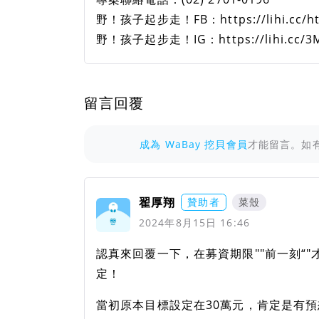
野！孩子起步走！FB：https://lihi.cc/h
野！孩子起步走！IG：https://lihi.cc/3
留言回覆
成為 WaBay 挖貝會員
才能留言。如
翟厚翔
贊助者
菜殼
2024年8月15日 16:46
認真來回覆一下，在募資期限""前一刻“
定！
當初原本目標設定在30萬元，肯定是有