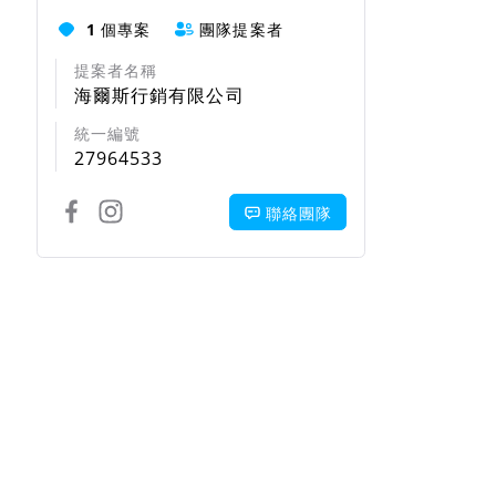
1
個專案
團隊提案者
提案者名稱
海爾斯行銷有限公司
統一編號
27964533
聯絡團隊