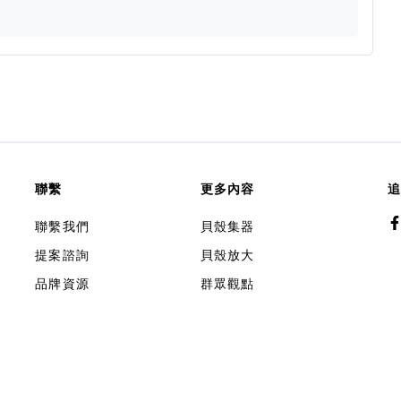
聯繫
更多內容
追
聯繫我們
貝殼集器
提案諮詢
貝殼放大
品牌資源
群眾觀點