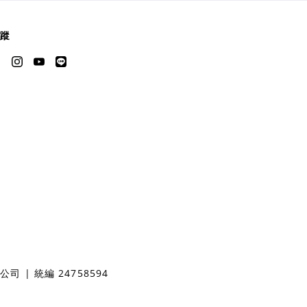
蹤
 | 統編 24758594