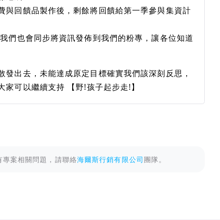
費與回饋品製作後，剩餘將回饋給第一季參與集資計
，我們也會同步將資訊發佈到我們的粉專，讓各位知道
散發出去，未能達成原定目標確實我們該深刻反思，
家可以繼續支持 【野!孩子起步走!】
有專案相關問題，請聯絡
海爾斯行銷有限公司
團隊。