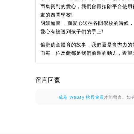
而集資到的愛心，我們會再扣除平台使用
畫的四間學校!
明細如圖 ，而愛心送往各間學校的時候
愛心有被送到孩子們的手上!
偏鄉孩童體育的故事，我們還是會盡力的
而每一位反饋都是我們前進的動力，希望大
留言回覆
成為 WaBay 挖貝會員
才能留言。如