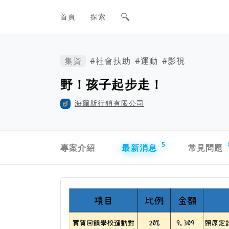
網站主要導航欄
首頁
探索
集資
#社會扶助
#運動
#影視
野！孩子起步走！
海爾斯行銷有限公司
專案導航欄
5
專案介紹
最新消息
常見問題