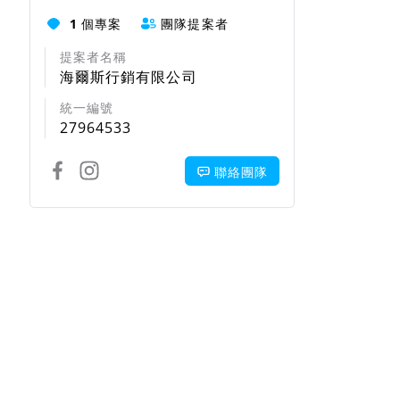
1
個專案
團隊提案者
提案者名稱
海爾斯行銷有限公司
統一編號
27964533
聯絡團隊