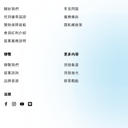
關於我們
常見問題
挖貝徽章認證
服務條款
贊助保障規範
隱私權政策
會員紅利介紹
提案服務說明
聯繫
更多內容
聯繫我們
貝殼集器
提案諮詢
貝殼放大
品牌資源
群眾觀點
追蹤