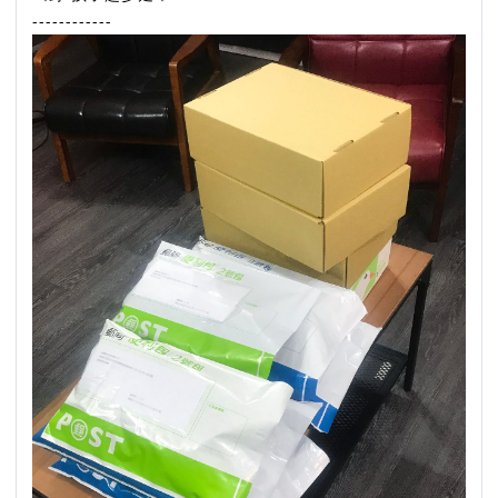
------------