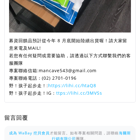
募資回饋品預計從今年 8 月底開始陸續出貨喔！請大家留
意來電及MAIL!
若您有任何疑問或需要協助，請透過以下方式聯繫我們的客
服團隊
專案聯絡信箱:mancave543@gmail.com
專案聯絡電話：(02) 2701-0196
野！孩子起步走！:
https://lihi.cc/htaQ8
野！孩子起步走！IG：
ttps://lihi.cc/3MVSs
留言回覆
成為 WaBay 挖貝會員
才能留言。如有專案相關問題，請聯絡
海爾斯
行銷有限公司
團隊。