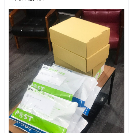
------------