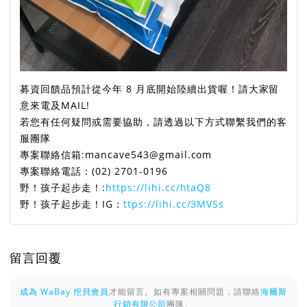
募資回饋品預計從今年 8 月底開始陸續出貨喔！請大家留
意來電及MAIL!
若您有任何疑問或需要協助，請透過以下方式聯繫我們的客
服團隊
專案聯絡信箱:mancave543@gmail.com
專案聯絡電話：(02) 2701-0196
野！孩子起步走！:
https://lihi.cc/htaQ8
野！孩子起步走！IG：
ttps://lihi.cc/3MVSs
留言回覆
成為 WaBay 挖貝會員
才能留言。如有專案相關問題，請聯絡
海爾斯
行銷有限公司
團隊。