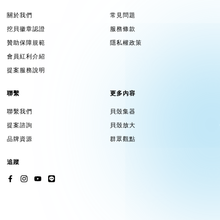
關於我們
常見問題
挖貝徽章認證
服務條款
贊助保障規範
隱私權政策
會員紅利介紹
提案服務說明
聯繫
更多內容
聯繫我們
貝殼集器
提案諮詢
貝殼放大
品牌資源
群眾觀點
追蹤