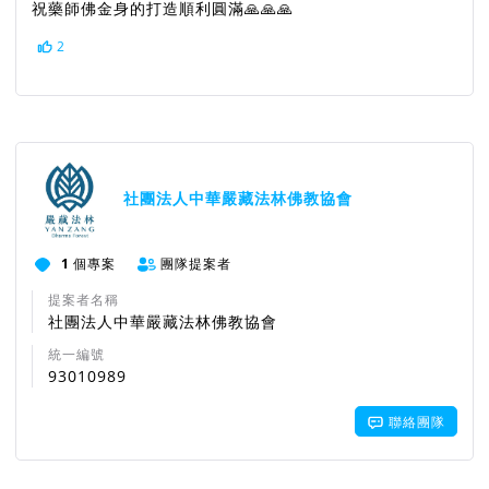
祝藥師佛金身的打造順利圓滿🙏🙏🙏
2
社團法人中華嚴藏法林佛教協會
1
個專案
團隊提案者
提案者名稱
社團法人中華嚴藏法林佛教協會
統一編號
93010989
聯絡團隊