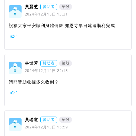
黃麗芝
贊助者
菜殼
2024年12月15日 13:31
祝福大家平安順利身體健康.知恩寺早日建造順利完成。
1
林世芳
贊助者
菜殼
2024年12月14日 22:13
請問贊助收據多久收到？
1
黃瑞道
贊助者
菜殼
2024年12月13日 15:59