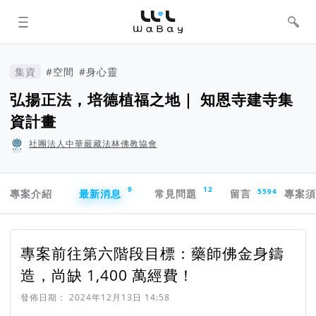
WaBay 挖貝 | 台灣最值得信賴的群眾
集資 / 群眾募資平台
集資
#空間
#身心靈
弘揚正法，培德植福之地｜ 知恩寺建寺集
資計畫
社團法人中華嚴藏法林佛教協會
專案導航欄
9
12
5594
專案介紹
最新消息
常見問題
留言
專案
專案前往第六階段目標：藥師佛金身鑄
造，尚缺 1,400 萬經費！
發佈日期：
2024年12月13日 14:58