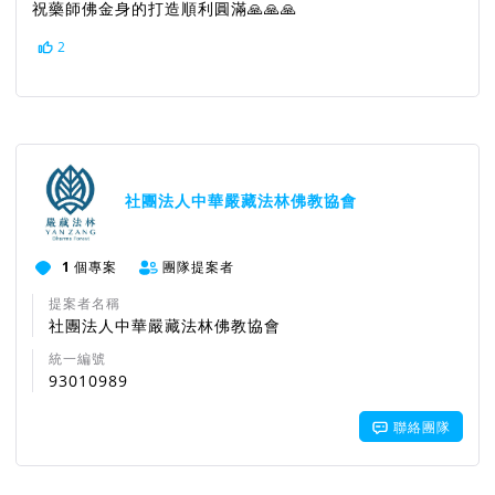
祝藥師佛金身的打造順利圓滿🙏🙏🙏
2
社團法人中華嚴藏法林佛教協會
1
個專案
團隊提案者
提案者名稱
社團法人中華嚴藏法林佛教協會
統一編號
93010989
聯絡團隊