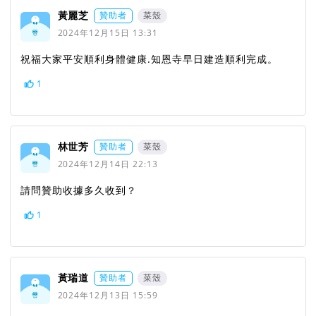
黃麗芝
贊助者
菜殼
2024年12月15日 13:31
祝福大家平安順利身體健康.知恩寺早日建造順利完成。
1
林世芳
贊助者
菜殼
2024年12月14日 22:13
請問贊助收據多久收到？
1
黃瑞道
贊助者
菜殼
2024年12月13日 15:59