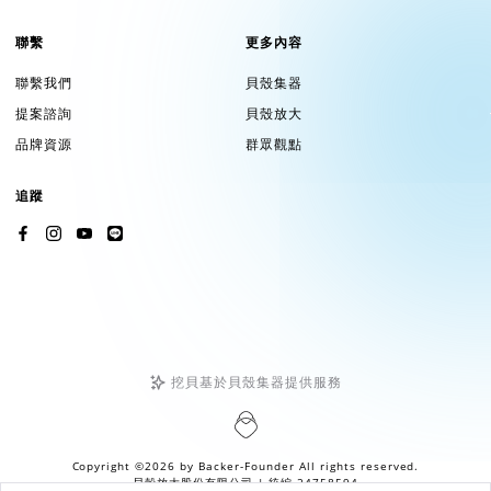
聯繫
更多內容
聯繫我們
貝殼集器
提案諮詢
貝殼放大
品牌資源
群眾觀點
追蹤
挖貝基於貝殼集器提供服務
Copyright ©2026 by
Backer-Founder
All rights reserved.
貝殼放大股份有限公司
| 統編 24758594