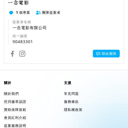
1
個專案
團隊提案者
提案者名稱
一念電影有限公司
統一編號
90483301
聯絡團隊
關於
支援
關於我們
常見問題
挖貝徽章認證
服務條款
贊助保障規範
隱私權政策
會員紅利介紹
提案服務說明