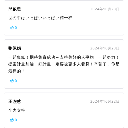
邱啟忠
2024年10月23日
世の中はいっぱいいっぱい精一杯
0
劉佩娟
2024年10月23日
一起集氣！期待集資成功～支持美好的人事物，一起努力！
提案計畫加油！好計畫一定要被更多人看見！辛苦了，你是
最棒的！
0
王煦慧
2024年10月22日
全力支持
0