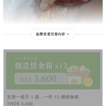
點擊查看完整內容
回饋項目
支持一個月 1 箱，一年 12 個惜食箱
TWD$ 3,600