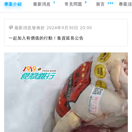
2
8
686
專案介紹
最新消息
常見問題
留言
專案
最新消息
發佈於
2024年9月30日 20:00
一起加入有價值的行動！集資延長公告