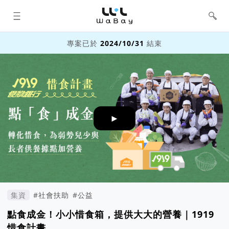
WaBay 挖貝 | 台灣最值得信賴的群眾
集資 / 群眾募資平台
專案已於
2024/10/31
結束
►
集資
#社會扶助
#公益
點食成金！小小惜食箱，提供大大的營養｜1919
惜食計畫