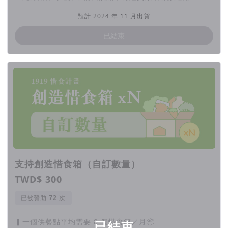
預計 2024 年 11 月出貨
已結束
支持創造惜食箱（自訂數量）
TWD$ 300
已被贊助
次
▎一個供餐點平均需要 8 個惜食箱／月📦
已結束