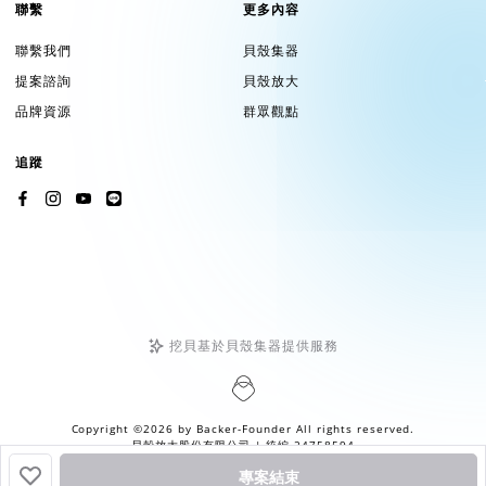
聯繫
更多內容
聯繫我們
貝殼集器
提案諮詢
貝殼放大
品牌資源
群眾觀點
追蹤
挖貝基於貝殼集器提供服務
Copyright ©2026 by
Backer-Founder
All rights reserved.
貝殼放大股份有限公司
| 統編 24758594
專案結束