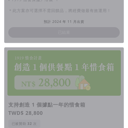
＊此方案亦可選擇不需回饋品，將經費做最有效運用！
預計 2024 年 11 月出貨
已結束
支持創造 1 個據點一年的惜食箱
TWD$ 28,800
已被贊助
次