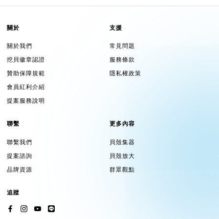
關於
支援
關於我們
常見問題
挖貝徽章認證
服務條款
贊助保障規範
隱私權政策
會員紅利介紹
提案服務說明
聯繫
更多內容
聯繫我們
貝殼集器
提案諮詢
貝殼放大
品牌資源
群眾觀點
追蹤