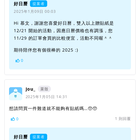
好日曆
提案者
2025年1月09日 00:03
Hi 慕文，謝謝您喜愛好日曆，雙入以上贈貼紙是
12/21 開始的活動，因應日曆價格也有調漲，您
11/29 的訂單會買的比較便宜，活動不同喔＾＾
期待陪伴您有個很棒的 2025 :)
0
Jou_
菜殼
2025年1月05日 14:31
想請問買一件難道就不能夠有貼紙嗎…🥺🥺
1
則回覆
0
好日曆
提案者