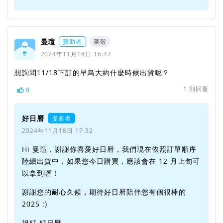
曼瑄
贊助者
菜殼
2024年11月18日 16:47
想詢問11/18下訂的早鳥大約什麼時候出貨呢？
1
則回覆
0
好日曆
提案者
2024年11月18日 17:32
Hi 曼瑄，謝謝你喜愛好日曆，我們現在依照訂單順序
陸續出貨中，如果您今日購買，應該會在 12 月上旬可
以拿到喔！
謝謝您的耐心久候，期待好日曆陪伴您有個很棒的
2025 :)
祝好 好日曆