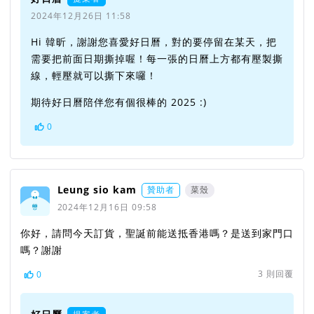
2024年12月26日 11:58
Hi 韓昕，謝謝您喜愛好日曆，對的要停留在某天，把
需要把前面日期撕掉喔！每一張的日曆上方都有壓製撕
線，輕壓就可以撕下來囉！
期待好日曆陪伴您有個很棒的 2025 :)
0
Leung sio kam
贊助者
菜殼
2024年12月16日 09:58
你好，請問今天訂貨，聖誕前能送抵香港嗎？是送到家門口
嗎？謝謝
3
則回覆
0