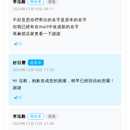
李泓毅
贊助者
菜殼
2024年12月10日 08:11
不好意思你們寄出的名字是原本的名字
但我已經有在mail中改成新的名字
再麻煩店家查看一下謝謝
0
好日曆
提案者
2024年12月10日 11:59
Hi 泓毅，抱歉造成您的困擾，稍早已經回信給您囉！
謝謝
0
李泓毅
贊助者
菜殼
2024年12月12日 21:46