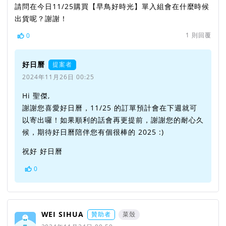
請問在今日11/25購買【早鳥好時光】單入組會在什麼時候
出貨呢？謝謝！
1
則回覆
0
好日曆
提案者
2024年11月26日 00:25
Hi 聖傑,
謝謝您喜愛好日曆，11/25 的訂單預計會在下週就可
以寄出囉！如果順利的話會再更提前，謝謝您的耐心久
候，期待好日曆陪伴您有個很棒的 2025 :)
祝好 好日曆
0
WEI SIHUA
贊助者
菜殼