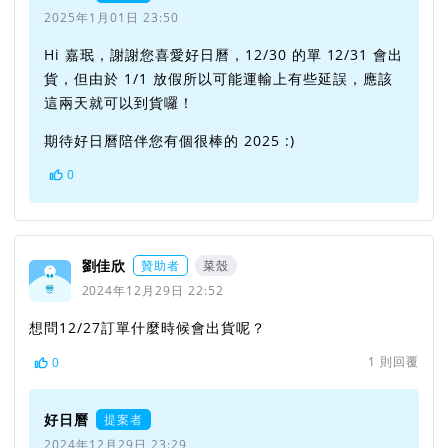
2025年1月01日 23:50
Hi 嘉珉，謝謝您喜愛好日曆，12/30 的單 12/31 會出
貨，但由於 1/1 放假所以可能運輸上有些延誤，應該
這兩天就可以到貨囉！
期待好日曆陪伴您有個很棒的 2025 :)
0
劉佳欣
贊助者
菜殼
2024年12月29日 22:52
想問12/27訂單什麼時候會出貨呢？
1
則回覆
0
好日曆
提案者
2024年12月29日 23:29