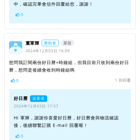
中，確認完畢會信件回覆給您，謝謝！
0
董軍輝
贊助者
菜殼
2024年12月03日 16:09
想問我訂閱兩份好日曆+時鐘組，但我目前只收到兩份好日
曆，想問是後續會收到時鐘組嗎
1
則回覆
0
好日曆
提案者
2024年12月03日 17:57
Hi 軍輝，謝謝你喜愛好日曆，好日曆會與物流確認
後，後續聯繫訂購 E-mail 回覆喔！
0