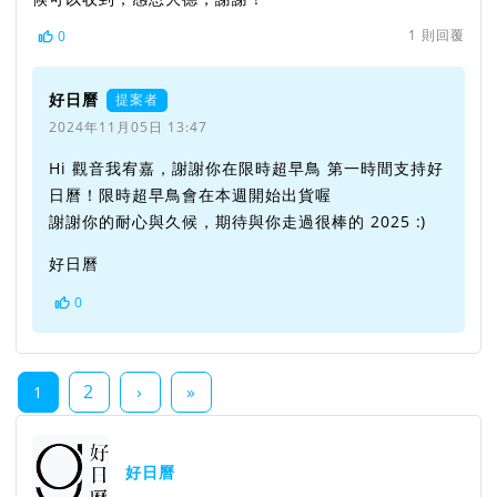
1
則回覆
0
好日曆
提案者
2024年11月05日 13:47
Hi 觀音我宥嘉，謝謝你在限時超早鳥 第一時間支持好
日曆！限時超早鳥會在本週開始出貨喔
謝謝你的耐心與久候，期待與你走過很棒的 2025 :)
好日曆
0
2
›
»
1
好日曆