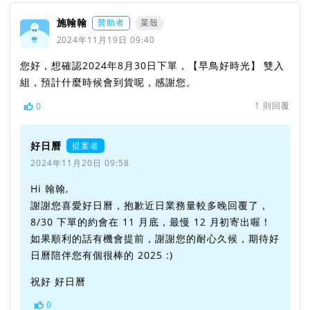
施翰翰
贊助者
菜殼
2024年11月19日 09:40
您好，想確認2024年8月30日下單，【早鳥好時光】 雙入
組，預計什麼時候會到貨呢，感謝您。
1
則回覆
0
好日曆
提案者
2024年11月20日 09:58
Hi 翰翰,
謝謝您喜愛好日曆，抱歉近日業務量較多晚回覆了，
8/30 下單的約會在 11 月底，最慢 12 月初寄出喔！
如果順利的話有機會提前，謝謝您的耐心久候，期待好
日曆陪伴您有個很棒的 2025 :)
祝好 好日曆
0