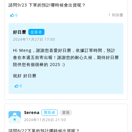
請問9/23 下單的預計哪時候會出貨呢？
1
則回覆
0
好日曆
提案者
2024年11月27日 17:00
Hi Meng，謝謝您喜愛好日曆，依據訂單時間，預計
會在本週五前寄出喔！謝謝您的耐心久候，期待好日曆
陪伴您有個很棒的 2025 :)
祝好 好日曆
0
Serena
贊助者
菜殼
2024年11月26日 21:50
請問8/22下單的預計哪時候出貨呢？