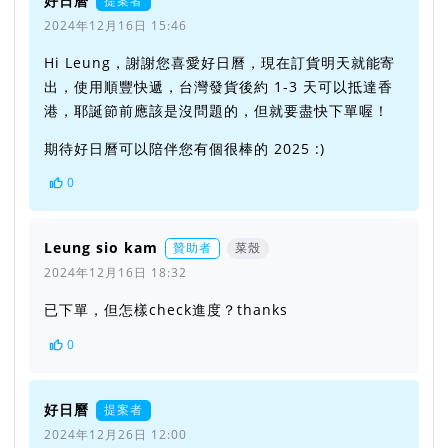
好日曆
提案者
2024年12月16日 15:46
Hi Leung，謝謝您喜愛好日曆，現在訂貨明天就能寄
出，使用順豐快遞，台灣發貨後約 1-3 天可以抵達香
港，耶誕節前應該是沒問題的，但就要盡快下單喔！
期待好日曆可以陪伴您有個很棒的 2025 :)
0
Leung sio kam
贊助者
菜殼
2024年12月16日 18:32
已下單，但怎樣check進度？thanks
0
好日曆
提案者
2024年12月26日 12:00