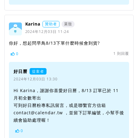
Karina
贊助者
菜殼
2024年12月03日 11:24
你好，想起問早鳥8/13下單什麼時候會到貨?
1
則回覆
0
好日曆
提案者
2024年12月03日 13:30
Hi Karina，謝謝你喜愛好日曆，8/13 訂單已於 11
月初全數寄出
可到好日曆粉專私訊留言，或是聯繫官方信箱
contact@calendar.tw ，並留下訂單編號，小幫手後
續會協助處理喔！
0