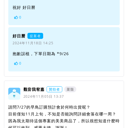
祝好 好日曆
0
好日曆
提案者
2024年11月18日 14:25
抱歉誤植，下單日期為 *9/26
0
觀音我宥嘉
贊助者
菜殼
2024年11月05日 13:37
請問7/27的早鳥訂購預計會於何時出貨呢？
目前僅知11月上旬，不知是否能詢問詳細會落在哪一周？
因為我太期待這個專案的美美商品了，所以很想知道什麼時
候可以收到，感恩大德，謝謝！