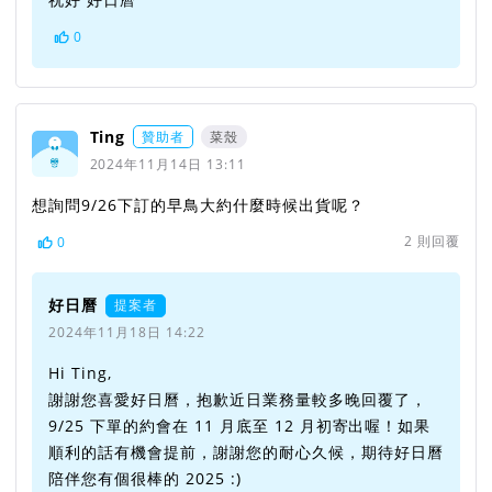
0
Ting
贊助者
菜殼
2024年11月14日 13:11
想詢問9/26下訂的早鳥大約什麼時候出貨呢？
2
則回覆
0
好日曆
提案者
2024年11月18日 14:22
Hi Ting,
謝謝您喜愛好日曆，抱歉近日業務量較多晚回覆了，
9/25 下單的約會在 11 月底至 12 月初寄出喔！如果
順利的話有機會提前，謝謝您的耐心久候，期待好日曆
陪伴您有個很棒的 2025 :)