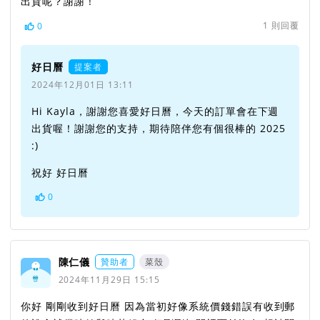
出貨呢？謝謝！
1
則回覆
0
好日曆
提案者
2024年12月01日 13:11
Hi Kayla，謝謝您喜愛好日曆，今天的訂單會在下週
出貨喔！謝謝您的支持，期待陪伴您有個很棒的 2025
:)
祝好 好日曆
0
陳仁儀
贊助者
菜殼
2024年11月29日 15:15
你好 剛剛收到好日曆 因為當初好像系統價錢錯誤有收到郵