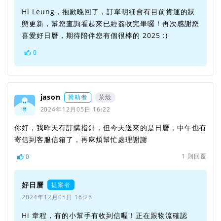
Hi Leung，抱歉晚回了，訂單明細會有目前貨運的狀
態更新，幫您查詢看起來已經簽收完畢囉！再次感謝您
喜愛好日曆，期待陪伴您有個很棒的 2025 :)
0
jason
贊助者
菜殼
2024年12月05日 16:22
你好，我昨天有訂購指針，但今天送來的是日曆，中午也有
寄信到客服信箱了，再麻煩幫忙處理謝謝
1
則回覆
0
好日曆
提案者
2024年12月05日 16:26
Hi 韋程，有的小幫手有收到信喔！正在跟物流確認