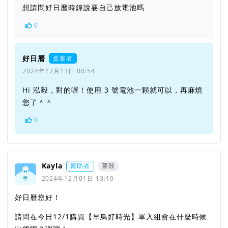
想請問好日曆時鐘說要自己放電池嗎
0
好日曆
提案者
2024年12月13日 00:54
Hi 泓毅，對的喔！使用 3 號電池一顆就可以，再麻煩
您了＾＾
0
Kayla
贊助者
菜殼
2024年12月01日 13:10
好日曆您好！
請問在今日12/1購買【早鳥好時光】單入組會在什麼時候