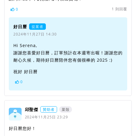
1
則回覆
0
好日曆
提案者
2024年11月27日 14:30
Hi Serena,
謝謝您喜愛好日曆，訂單預計在本週寄出喔！謝謝您的
耐心久候，期待好日曆陪伴您有個很棒的 2025 :)
祝好 好日曆
0
邱聖傑
贊助者
菜殼
2024年11月25日 23:29
好日曆您好！