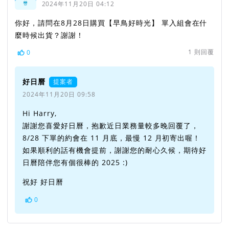
2024年11月20日 04:12
你好，請問在8月28日購買【早鳥好時光】 單入組會在什
麼時候出貨？謝謝！
1
則回覆
0
好日曆
提案者
2024年11月20日 09:58
Hi Harry,
謝謝您喜愛好日曆，抱歉近日業務量較多晚回覆了，
8/28 下單的約會在 11 月底，最慢 12 月初寄出喔！
如果順利的話有機會提前，謝謝您的耐心久候，期待好
日曆陪伴您有個很棒的 2025 :)
祝好 好日曆
0