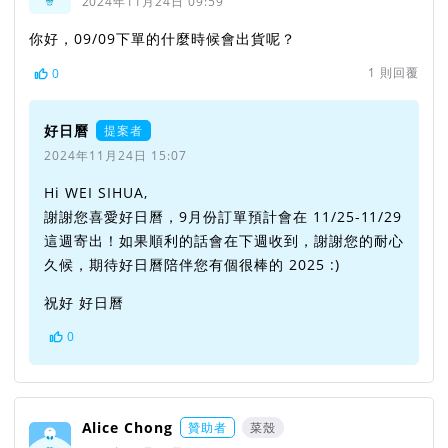
2024年11月24日 09:59
你好，09/09下單的什麼時候會出貨呢？
1
則回覆
0
好日曆
提案者
2024年11月24日 15:07
Hi WEI SIHUA,
謝謝您喜愛好日曆，9月份訂單預計會在 11/25-11/29
這週寄出！如果順利的話會在下週收到，謝謝您的耐心
久候，期待好日曆陪伴您有個很棒的 2025 :)
祝好 好日曆
0
Alice Chong
贊助者
菜殼