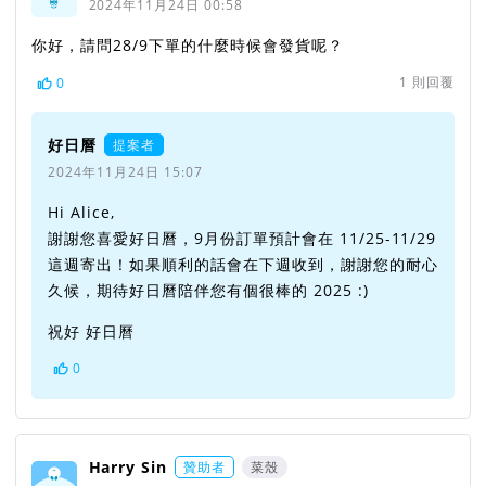
2024年11月24日 00:58
你好，請問28/9下單的什麼時候會發貨呢？
1
則回覆
0
好日曆
提案者
2024年11月24日 15:07
Hi Alice,
謝謝您喜愛好日曆，9月份訂單預計會在 11/25-11/29
這週寄出！如果順利的話會在下週收到，謝謝您的耐心
久候，期待好日曆陪伴您有個很棒的 2025 :)
祝好 好日曆
0
Harry Sin
贊助者
菜殼