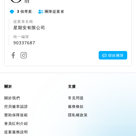
3
個專案
團隊提案者
提案者名稱
星期安有限公司
統一編號
90337687
聯絡團隊
關於
支援
關於我們
常見問題
挖貝徽章認證
服務條款
贊助保障規範
隱私權政策
會員紅利介紹
提案服務說明