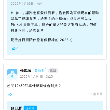
2025年1月05日 14:41
Hi Jou，謝謝您喜愛好日曆，抱歉因為官網現在的活動
是為了感謝揪團，給團主的小禮物；或是您可以去
Pinkoi 賣場下單，那邊的單入特別方案有貼紙，但價
錢會不同，給您參考
期待好日曆陪伴您有個很棒的 2025 :)
0
張嘉珉
贊助者
菜殼
2025年1月01日 13:25
想問12/30訂單什麼時候會到貨？
1
則回覆
0
好日曆
提案者