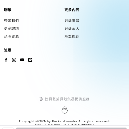
聯繫
更多內容
聯繫我們
貝殼集器
提案諮詢
貝殼放大
品牌資源
群眾觀點
追蹤
挖貝基於貝殼集器提供服務
Copyright ©2026 by
Backer-Founder
All rights reserved.
貝殼放大股份有限公司
| 統編 24758594