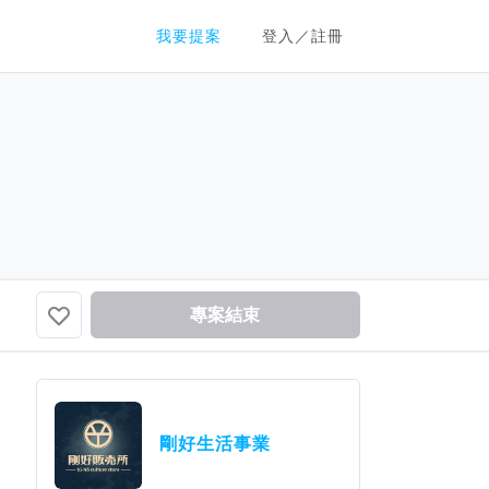
群眾募資平台
我要提案
登入／註冊
專案結束
剛好生活事業