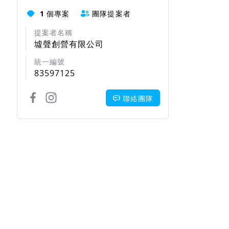
1
個專案
團隊提案者
提案者名稱
墟聲創營有限公司
統一編號
83597125
聯絡團隊