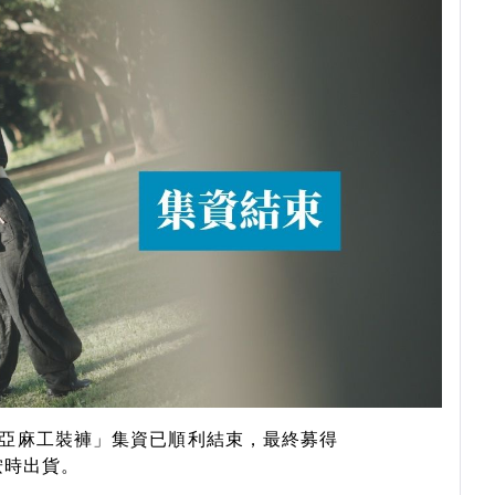
續亞麻工裝褲」集資已順利結束，最終募得
並按時出貨。