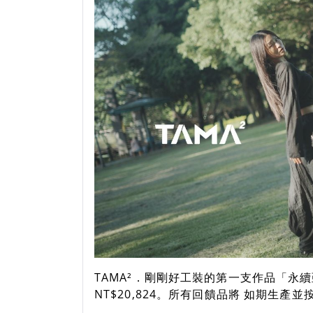
TAMA²．剛剛好工裝的第一支作品「永
NT$20,824。所有回饋品將 如期生產