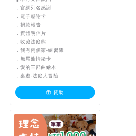
．官網列名感謝
．電子感謝卡
．捐款報告
．實體明信片
．收藏法庭熊
．我有兩個家-練習簿
．無尾熊情緒卡
．愛的三部曲繪本
．桌遊-法庭大冒險
贊助