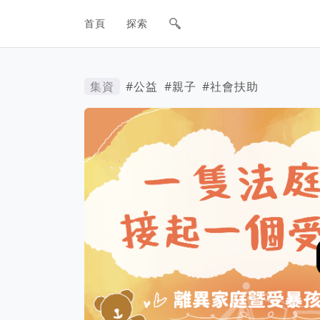
網站主要導航欄
首頁
探索
集資
#公益
#親子
#社會扶助