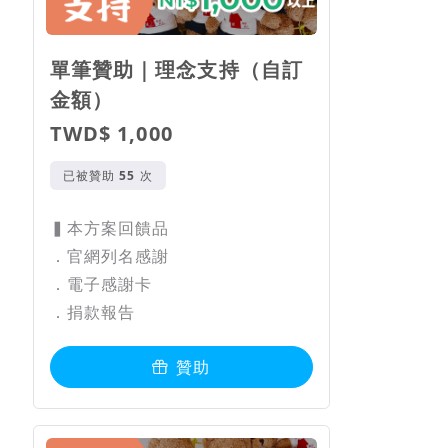
單筆贊助｜理念支持（自訂
金額）
TWD$ 1,000
已被贊助
次
▍本方案回饋品
．官網列名感謝
．電子感謝卡
．捐款報告
贊助