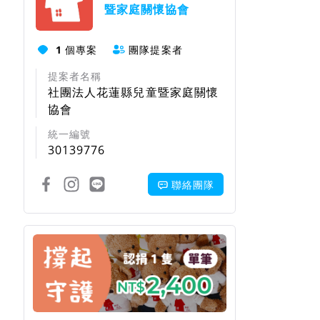
暨家庭關懷協會
1
個專案
團隊提案者
提案者名稱
社團法人花蓮縣兒童暨家庭關懷
協會
統一編號
30139776
聯絡團隊
回饋項目