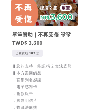
單筆贊助｜不再受傷 🐻🐻
TWD$ 3,600
已被贊助
次
▍您的支持，能認捐 2 隻法庭熊
▍本方案回饋品
．官網列名感謝
．電子感謝卡
．捐款報告
．實體明信片
．收藏法庭熊