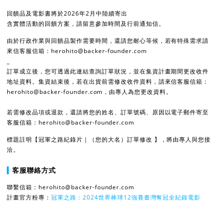
回饋品及電影書將於2026年2月中陸續寄出
含實體活動的回饋方案，請留意參加時間及行前通知信。
由於行政作業與回饋品製作需要時間，還請您耐心等候，若有特殊需求請
來信客服信箱：herohito@backer-founder.com
_
訂單成立後，您可透過此連結查詢訂單狀況，並在集資計畫期間更改收件
地址資料。集資結束後，若在出貨前需修改收件資料，請來信客服信箱：
herohito@backer-founder.com，由專人為您更改資料。
若需修改品項或退款，還請將您的姓名、訂單號碼、原因以電子郵件寄至
客服信箱：herohito@backer-founder.com
標題註明【冠軍之路紀錄片｜（您的大名）訂單修改 】，將由專人與您接
洽。
客服聯絡方式
聯繫信箱：herohito@backer-founder.com
計畫官方粉專：
冠軍之路：2024世界棒球12強賽臺灣奪冠全紀錄電影