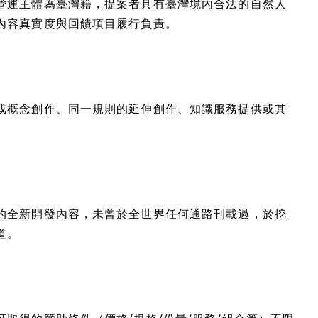
營運主體為臺灣籍，提案者具有臺灣境內合法的自然人
內容真實度與回饋項目履行負責。
或概念創作、同一規則的延伸創作、知識服務提供或其
的全新開發內容，未曾於全世界任何通路刊載過，於挖
道。