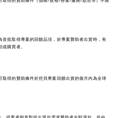
取得的贊助條件（價格/規格/份量/服務/組合等）不限
為首批取得專案的回饋品項，於專案贊助者出貨時，有
助或購買者。
可取得的贊助條件於挖貝專案回饋出貨的個月內為全球
發生，提案者願意對提出退款需求贊助者全額退款，並由