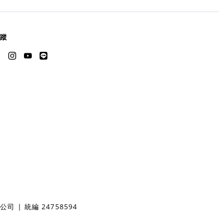
蹤
 | 統編 24758594