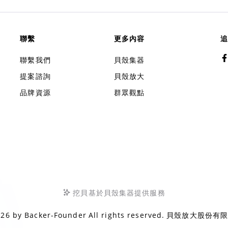
聯繫
更多內容
追
聯繫我們
貝殼集器
提案諮詢
貝殼放大
品牌資源
群眾觀點
挖貝基於貝殼集器提供服務
026 by
Backer-Founder
All rights reserved.
貝殼放大股份有限公司