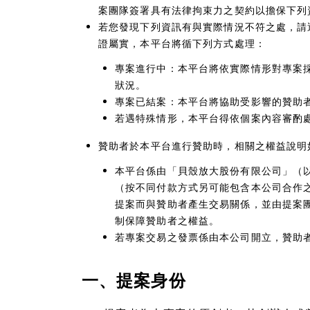
案團隊簽署具有法律拘束力之契約以擔保下列
若您發現下列資訊有與實際情況不符之處，請
證屬實，本平台將循下列方式處理：
專案進行中：本平台將依實際情形對專案
狀況。
專案已結案：本平台將協助受影響的贊助
若遇特殊情形，本平台得依個案內容審酌
贊助者於本平台進行贊助時，相關之權益說明
本平台係由「貝殼放大股份有限公司」（
（按不同付款方式另可能包含本公司合作
提案而與贊助者產生交易關係，並由提案
制保障贊助者之權益。
若專案交易之發票係由本公司開立，贊助
一、提案身份