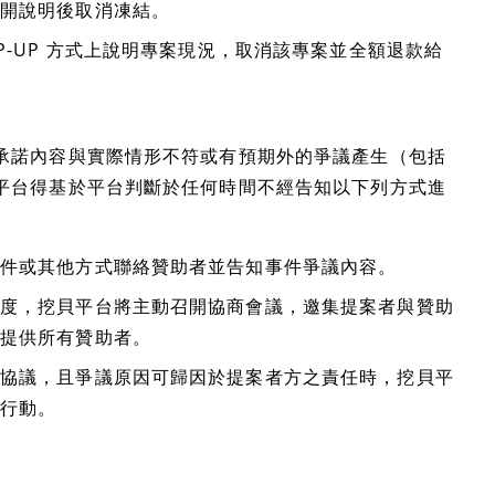
開說明後取消凍結。
P-UP 方式上說明專案現況，取消該專案並全額退款給
承諾內容與實際情形不符或有預期外的爭議產生（包括
平台得基於平台判斷於任何時間不經告知以下列方式進
件或其他方式聯絡贊助者並告知事件爭議內容。
度，挖貝平台將主動召開協商會議，邀集提案者與贊助
提供所有贊助者。
協議，且爭議原因可歸因於提案者方之責任時，挖貝平
行動。