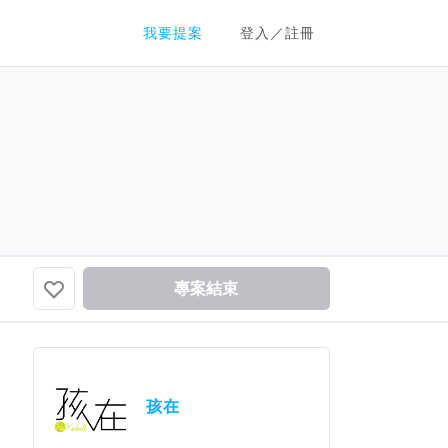
群眾募資平台
我要提案
登入／註冊
專案結束
孩在