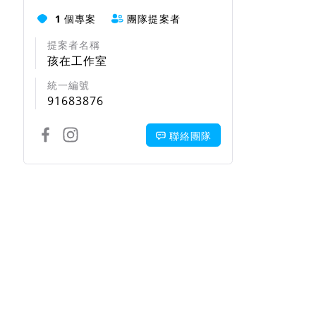
1
個專案
團隊提案者
提案者名稱
孩在工作室
統一編號
91683876
聯絡團隊