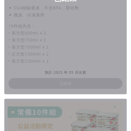
✦ SGS檢驗通過，不含BPA、塑化劑
✦ 微波、冷凍適用
10件組內含：
• 長方型600ml x 2
• 長方型750ml x 2
• 長方型1000ml x 2
• 正方型1300ml x 2
• 長方型2300ml x 2
預計 2025 年 05 月出貨
已結束