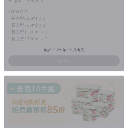
✦ 微波、冷凍適用
8件組內含：
• 長方型350ml x 2
• 長方型750ml x 2
• 長方型1100ml x 2
• 長方型2300ml x 2
預計 2025 年 05 月出貨
已結束