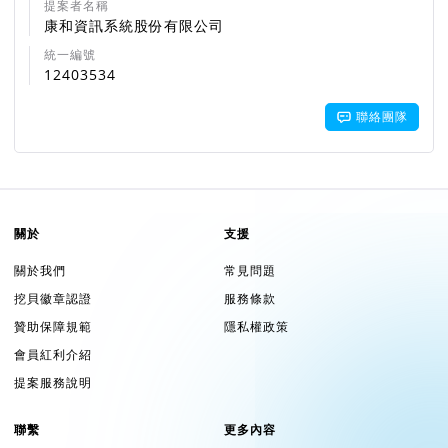
提案者名稱
康和資訊系統股份有限公司
統一編號
12403534
聯絡團隊
關於
支援
關於我們
常見問題
挖貝徽章認證
服務條款
贊助保障規範
隱私權政策
會員紅利介紹
提案服務說明
聯繫
更多內容