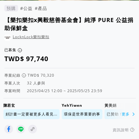
預購
#公益
#產品
【樂扣樂扣x興毅慈善基金會】純淨 PURE 公益捐
助保鮮盒
LocknLock樂扣樂扣
已募集
專案紀錄
專案人次
人參與
專案時間
2025/04/25 12:00 ~ 2025/05/25 23:59
陳若玄
YehYiwen
黃美娟
好計畫一定要被更多人看見...
環保是世界重要的事
已贊助！加油！提
更多
資訊說明