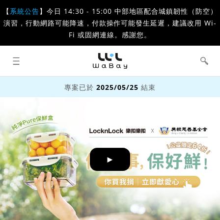
【
系統公告
】今日 14:30 - 15:00 中部地區配合城鎮韌性（防空）
演習，行動網路可能降速，付款操作可能發生延遲，建議改用 Wi-
Fi 或固網連線。感謝您。
WaBay 挖貝 | 台灣最值得信賴的群眾
集資 / 群眾募資平台
專案已於
2025/05/25
結束
►