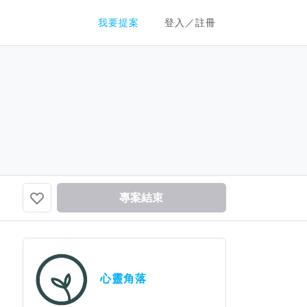
群眾募資平台
我要提案
登入／註冊
專案結束
心靈角落