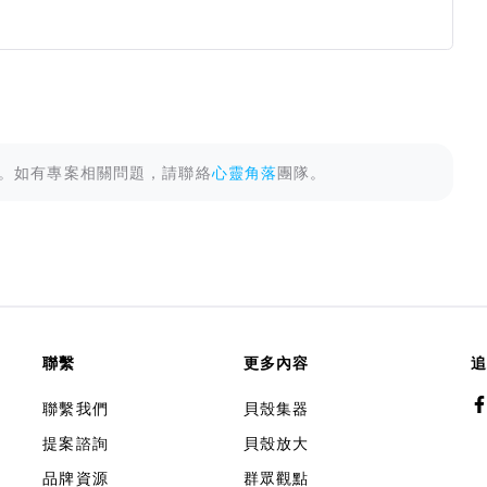
。如有專案相關問題，請聯絡
心靈角落
團隊。
聯繫
更多內容
追
聯繫我們
貝殼集器
提案諮詢
貝殼放大
品牌資源
群眾觀點