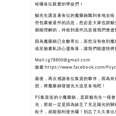
哈囉各位親愛的學徒們！
貓先生護送著各位的魔藥鍋飄到各地去啦
些包裹被退件的訊息，想必是大家也跟貓
都能理解的，待收到退件訊息後我們會盡
因為魔藥鍋已全數寄出，若您沒有收到魔
或至臉書私訊心靈角落，讓我們能盡快將
Mail:cg78800@gmail.com
臉書:https://www.facebook.com/Psyc
最後，再次感謝各位集資的夥伴，因為有
想，將魔藥鍋發揚光大送至各地吧！
PS集資送的小魔藥鍋，是跟貓先生一樣
光，那就一定是因為缺乏了充足陽光的關
粒子，就能順利發光囉！別忘了久久拿出