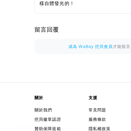
樣自體發光的！
留言回覆
成為 WaBay 挖貝會員
才能留言
關於
支援
關於我們
常見問題
挖貝徽章認證
服務條款
贊助保障規範
隱私權政策