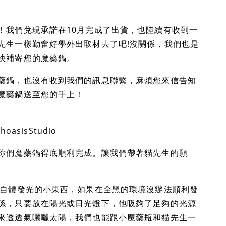
！我們兌現承諾在10月完成了出貨，也陸續有收到一
先生一樣勤奮好學外出取材去了吧!沒關係，我們也是
快補寄您的魔藥鍋。
藥鍋，也沒有收到我們的訊息聯繫，麻煩您來信告知
魔藥鍋送至您的手上！
hoasisStudio
你們魔藥鍋得底順利完成。讓我們帶著貓先生的願
會自體發光的小東西，如果在全黑的環境沒辦法順利發
係，只要放在陽光或日光燈下，他吸夠了足夠的光源
來透透氣曬曬太陽，我們也能跟小魔藥瓶和貓先生一