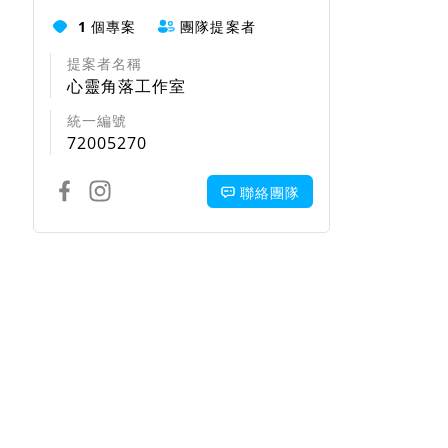
1
個專案
團隊提案者
提案者名稱
心靈角落工作室
統一編號
72005270
聯絡團隊