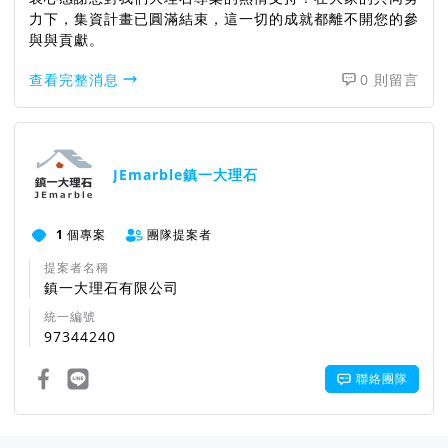
力下，集資計畫已圓滿結束，這一切的成就都離不開您的參
與與貢獻。
查看完整消息
0 則留言
JEmarble鎮一大理石
1
個專案
團隊提案者
提案者名稱
鎮一大理石有限公司
統一編號
97344240
聯絡團隊