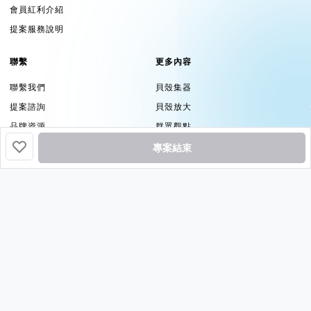
會員紅利介紹
提案服務說明
聯繫
更多內容
聯繫我們
貝殼集器
提案諮詢
貝殼放大
品牌資源
群眾觀點
專案結束
追蹤
挖貝基於貝殼集器提供服務