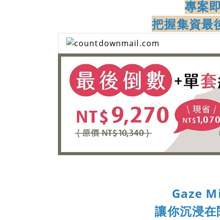
專案即
把握集資最後
Gaze 
讓你沉浸在