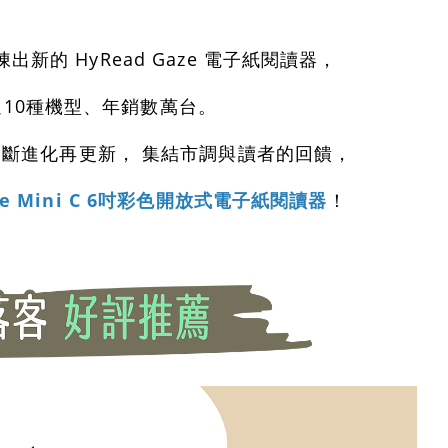
新的 HyRead Gaze 電子紙閱讀器，
10種機型、年銷數萬台
。
斷進化再更新， 集結市調與讀者的回饋，
ze Mini C 6吋彩色開放式電子紙閱讀器
！