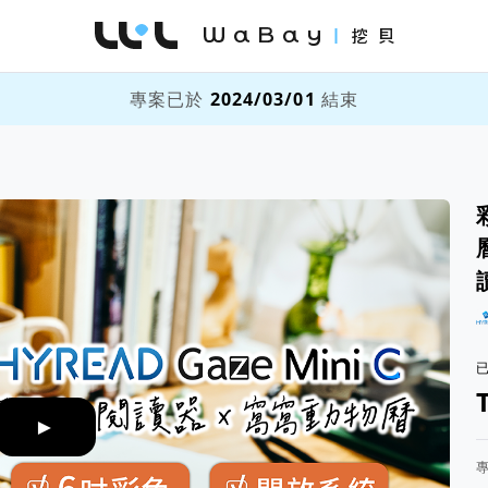
WaBay 挖貝 | 台灣最值得信賴的群眾集資 / 
專案已於
2024/03/01
結束
►