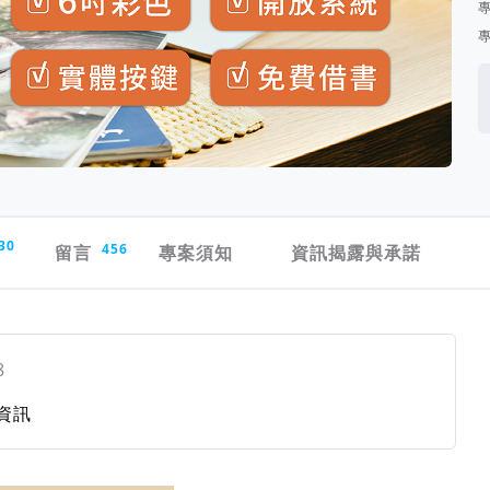
30
留言
456
專案須知
資訊揭露與承諾
8
資訊