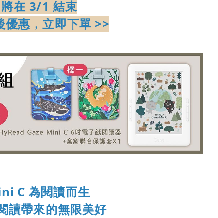
將在 3/1 結束
優惠，立即下單 >>
Mini C 為閱讀而生
閱讀帶來的無限美好