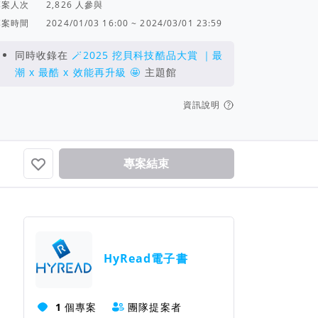
專案人次
人參與
專案時間
2024/01/03 16:00 ~ 2024/03/01 23:59
同時收錄在
🪄2025 挖貝科技酷品大賞 ｜最
潮 x 最酷 x 效能再升級 🤩
主題館
資訊說明
專案結束
團隊資訊
HyRead電子書
1
個專案
團隊提案者