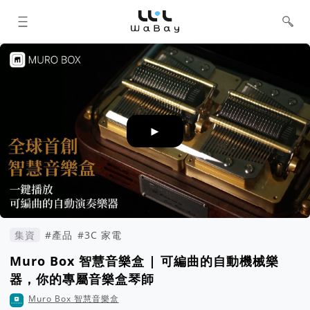
WaBay 挖貝 | 台灣最值得信賴的群眾
集資 / 群眾募資平台
►
集資
#產品
#3C 家電
Muro Box 智慧音樂盒 | 可編曲的自動機械樂
器，你的專屬音樂盒琴師
Muro Box 智慧音樂盒