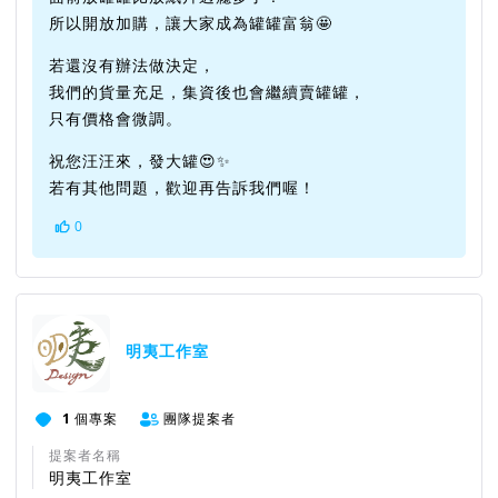
所以開放加購，讓大家成為罐罐富翁🤩
若還沒有辦法做決定，
我們的貨量充足，集資後也會繼續賣罐罐，
只有價格會微調。
祝您汪汪來，發大罐😍✨
若有其他問題，歡迎再告訴我們喔！
0
明夷工作室
1
個專案
團隊提案者
提案者名稱
明夷工作室