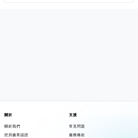
關於
支援
關於我們
常見問題
挖貝徽章認證
服務條款