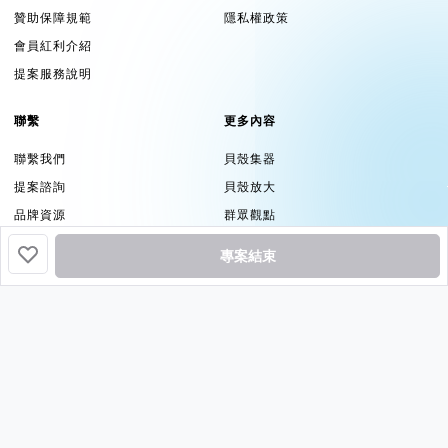
贊助保障規範
隱私權政策
會員紅利介紹
提案服務說明
聯繫
更多內容
聯繫我們
貝殼集器
提案諮詢
貝殼放大
品牌資源
群眾觀點
專案結束
追蹤
挖貝基於貝殼集器提供服務