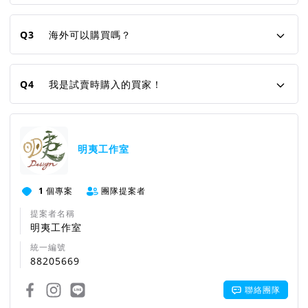
Q3
海外可以購買嗎？
Q4
我是試賣時購入的買家！
明夷工作室
1
個專案
團隊提案者
提案者名稱
明夷工作室
統一編號
88205669
聯絡團隊