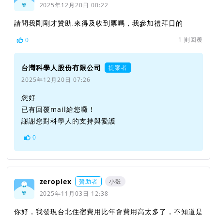
2025年12月20日 00:22
請問我剛剛才贊助,來得及收到票嗎，我參加禮拜日的
1
則回覆
0
台灣科學人股份有限公司
提案者
2025年12月20日 07:26
您好
已有回覆mail給您囉！
謝謝您對科學人的支持與愛護
0
zeroplex
贊助者
小殼
2025年11月03日 12:38
你好，我發現台北住宿費用比年會費用高太多了，不知道是