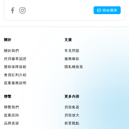
聯絡團隊
關於
支援
關於我們
常見問題
挖貝徽章認證
服務條款
贊助保障規範
隱私權政策
會員紅利介紹
提案服務說明
聯繫
更多內容
聯繫我們
貝殼集器
提案諮詢
貝殼放大
品牌資源
群眾觀點