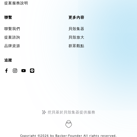
提案服務說明
聯繫
更多內容
聯繫我們
貝殼集器
提案諮詢
貝殼放大
品牌資源
群眾觀點
追蹤
挖貝基於貝殼集器提供服務
Copyright ©2026 by
Backer-Founder
All rights reserved.