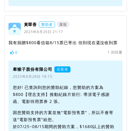
黃翠香
贊助者
菜殼
2025年8月26日 21:17
我有捐贈$800看信箱8/15票已寄出 但到現在還沒收到票
1
則回覆
0
牽猴子股份有限公司
提案者
2025年8月28日 18:15
您好! 已查詢到您的贊助紀錄，您贊助的方案為
$800【理念支持】推動紀錄片前行: 導演電子感謝
函、電影待用票券 2 張。
因您贊助支持的方案並無"電影預售票"，所以不會寄
送"電影預售票"給您。
於07/25~08/15期間的贊助方案，$1680以上的贊助