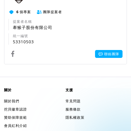
6
個專案
團隊提案者
提案者名稱
牽猴子股份有限公司
統一編號
53310503
聯絡團隊
關於
支援
關於我們
常見問題
挖貝徽章認證
服務條款
贊助保障規範
隱私權政策
會員紅利介紹