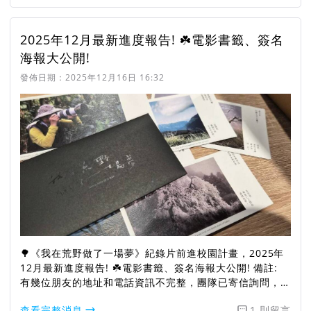
2025年12月最新進度報告! ☘️電影書籤、簽名
海報大公開!
發佈日期：
2025年12月16日 16:32
🌳《我在荒野做了一場夢》紀錄片前進校園計畫，2025年
12月最新進度報告! ☘️電影書籤、簽名海報大公開! 備註:
有幾位朋友的地址和電話資訊不完整，團隊已寄信詢問，若
有收到信件者還請務必回覆喔!
查看完整消息
1 則留言