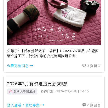
久等了! 【我在荒野做了一場夢】USB&DVD商品，在廠商
幫忙趕工下，於端午節前夕抵達團隊辦公室!
查看完整消息
0 則留言
2026年3月募資進度更新來囉!
贊助人專屬消息
發佈日期：
2026年3月18日 14:15
登入查看 / 贊助專案
2 則留言