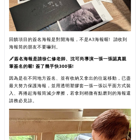
回饋項目的簽名海報是對開海報，不是A3海報喔! 請收到
海報筒的朋友不要嚇到。
🖋
簽名海報是請徐仁修老師、沈可尚導演一張一張認真親
筆簽名的喔! 簽了幾乎快300張!
因為是在不同地方簽名、並有收納又拿出的往返移動，已盡
最大努力保護海報，並用透明塑膠套一張一張以平面方式裝
入、再捲起海報筒減少摩擦，若拿到稍微有點磨到的海報還
請務必見諒。