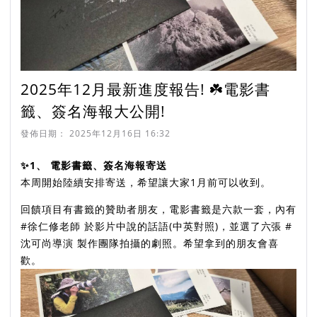
2025年12月最新進度報告! ☘️電影書
籤、簽名海報大公開!
發佈日期：
2025年12月16日 16:32
✨️1、 電影書籤、簽名海報寄送
本周開始陸續安排寄送，希望讓大家1月前可以收到。
回饋項目有書籤的贊助者朋友，電影書籤是六款一套，內有
#徐仁修老師 於影片中說的話語(中英對照)，並選了六張 #
沈可尚導演 製作團隊拍攝的劇照。希望拿到的朋友會喜
歡。