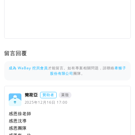
留言回覆
成為 WaBay 挖貝會員
才能留言。如有專案相關問題，請聯絡
牽猴子
股份有限公司
團隊。
簡荷亞
贊助者
菜殼
2025年12月16日 17:00
感恩徐老師
感恩沈導
感恩團隊