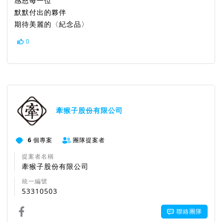
感恩每一位
默默付出的夥伴
期待美麗的〈紀念品〉
0
牽猴子股份有限公司
6
個專案
團隊提案者
提案者名稱
牽猴子股份有限公司
統一編號
53310503
聯絡團隊