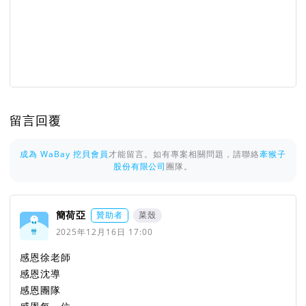
留言回覆
成為 WaBay 挖貝會員
才能留言。如有專案相關問題，請聯絡
牽猴子
股份有限公司
團隊。
簡荷亞
贊助者
菜殼
2025年12月16日 17:00
感恩徐老師
感恩沈導
感恩團隊