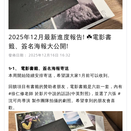
2025年12月最新進度報告! ☘️電影書
籤、簽名海報大公開!
發佈日期：
2025年12月16日 16:32
✨️1、 電影書籤、簽名海報寄送
本周開始陸續安排寄送，希望讓大家1月前可以收到。
回饋項目有書籤的贊助者朋友，電影書籤是六款一套，內有
#徐仁修老師 於影片中說的話語(中英對照)，並選了六張 #
沈可尚導演 製作團隊拍攝的劇照。希望拿到的朋友會喜
歡。