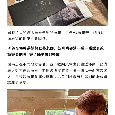
回饋項目的簽名海報是對開海報，不是A3海報喔! 請收到
海報筒的朋友不要嚇到。
🖋
簽名海報是請徐仁修老師、沈可尚導演一張一張認真親
筆簽名的喔! 簽了幾乎快300張!
因為是在不同地方簽名、並有收納又拿出的往返移動，已盡
最大努力保護海報，並用透明塑膠套一張一張以平面方式裝
入、再捲起海報筒減少摩擦，若拿到稍微有點磨到的海報還
請務必見諒。