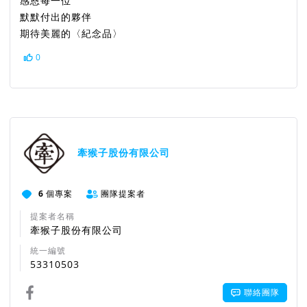
感恩每一位
默默付出的夥伴
期待美麗的〈紀念品〉
0
牽猴子股份有限公司
6
個專案
團隊提案者
提案者名稱
牽猴子股份有限公司
統一編號
53310503
聯絡團隊