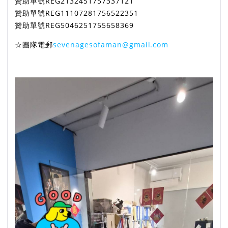
贊助單號REG2132451757337121
贊助單號REG11107281756522351
贊助單號REG5046251755658369
☆團隊電郵
sevenagesofaman@gmail.com