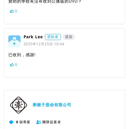
贊助的學校有沒有收到公播版的DVD？
0
Park Lee
贊助者
菜殼
2025年12月25日 10:44
已收到，感謝!
0
牽猴子股份有限公司
6
個專案
團隊提案者