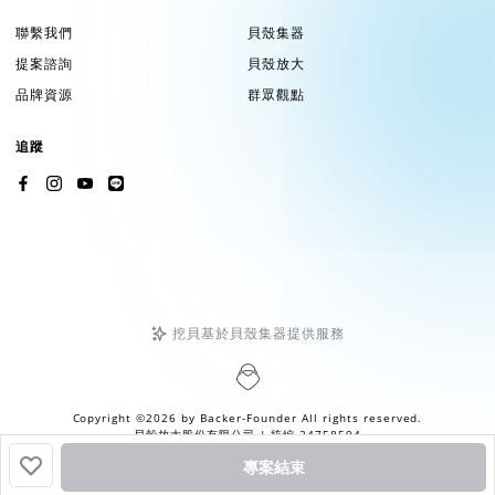
聯繫我們
貝殼集器
提案諮詢
貝殼放大
品牌資源
群眾觀點
追蹤
挖貝基於貝殼集器提供服務
Copyright ©2026 by
Backer-Founder
All rights reserved.
貝殼放大股份有限公司
| 統編 24758594
專案結束