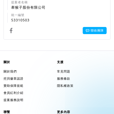
提案者名稱
牽猴子股份有限公司
統一編號
53310503
聯絡團隊
關於
支援
關於我們
常見問題
挖貝徽章認證
服務條款
贊助保障規範
隱私權政策
會員紅利介紹
提案服務說明
聯繫
更多內容