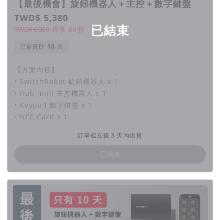
【最後機會】旋鈕機器人＋主控＋數字鍵盤
TWD$ 5,380
已結束
TWD$ 6,080
即享
88
折
已被贊助
次
【方案內容】
• SwitchRobot 旋鈕機器人 x 1
• Hub mini 主控機器人 x 1
• Keypad 數字鍵盤 x 1
• NFC Card x 1
訂單成立後 3 天內出貨
已結束