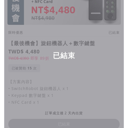
限時優惠
已結束
【最後機會】旋鈕機器人＋數字鍵盤
TWD$ 4,480
已結束
TWD$ 4,980
即享
89
折
已被贊助
次
【方案內容】
• SwitchRobot 旋鈕機器人 x 1
• Keypad 數字鍵盤 x 1
• NFC Card x 1
訂單成立後 2 天內出貨
已結束