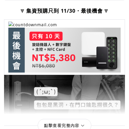
集資預購只到 11/30・最後機會
🔻
🔻
點擊查看完整內容