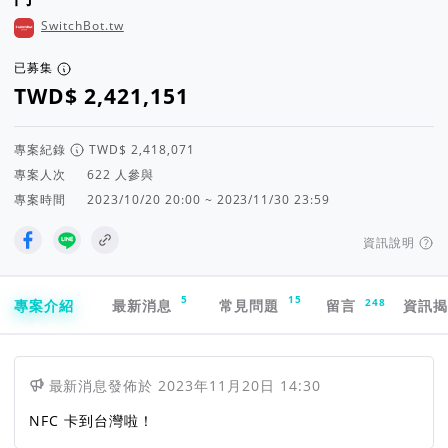
SwitchBot.tw
已募集
專案紀錄
專案人次
人參與
專案時間
2023/10/20 20:00 ~ 2023/11/30 23:59
資訊說明
專案導航欄
5
15
248
專案介紹
最新消息
常見問題
留言
資訊
最新消息
發佈於
2023年11月20日 14:30
NFC 卡到台灣啦！