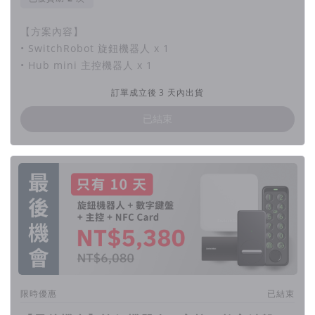
【方案內容】
• SwitchRobot 旋鈕機器人 x 1
• Hub mini 主控機器人 x 1
訂單成立後 3 天內出貨
已結束
限時優惠
已結束