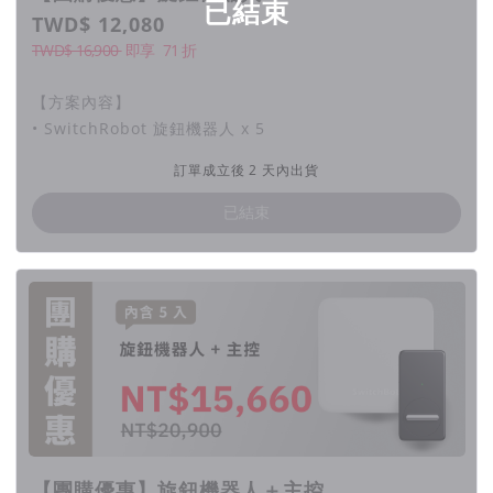
已結束
TWD$ 12,080
TWD$ 16,900
即享
71
折
【方案內容】
• SwitchRobot 旋鈕機器人 x 5
訂單成立後 2 天內出貨
已結束
【團購優惠】旋鈕機器人＋主控