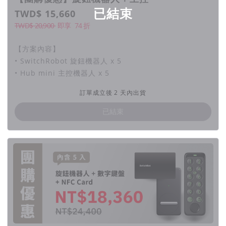
已結束
TWD$ 15,660
TWD$ 20,900
即享
74
折
【方案內容】
• SwitchRobot 旋鈕機器人 x 5
• Hub mini 主控機器人 x 5
訂單成立後 2 天內出貨
已結束