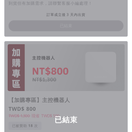
擁有三種大小的轉頭與可調節底座，支援市面絕大多數水平
到貨但有加購需求，請聯繫客服小編處理！
旋鈕型門鎖
訂單成立後 3 天內出貨
採用低功耗設計，即使每天解鎖 10 次，電池續航可長達
180 天
已結束
訂購前仍務必確認自家門鎖相容性
【加購專區】主控機器人
TWD$ 800
TWD$ 1,300
現省
TWD$
500
已結束
已被贊助
次