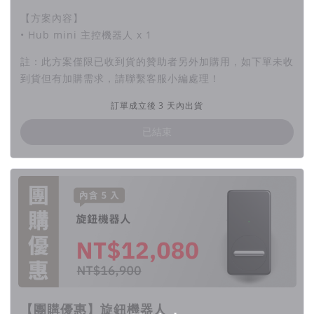
【方案內容】
• Hub mini 主控機器人 x 1
註：此方案僅限已收到貨的贊助者另外加購用，如下單未收
到貨但有加購需求，請聯繫客服小編處理！
訂單成立後 3 天內出貨
已結束
【團購優惠】旋鈕機器人