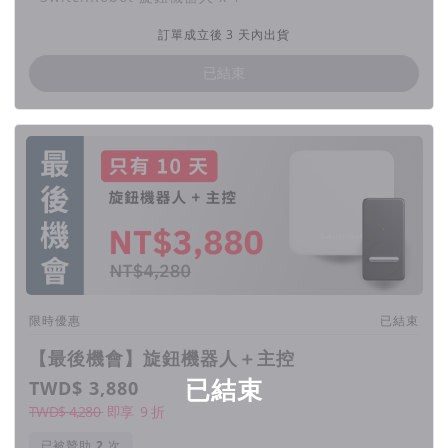
訂單成立後 3 天內出貨
已結束
限時優惠
已結束
【最後機會】旋鈕機器人＋主控
已結束
TWD$ 3,880
TWD$ 4,280
即享
9
折
已被贊助
次