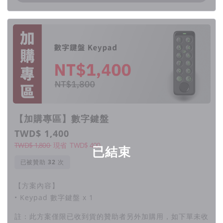
【加購專區】數字鍵盤
TWD$ 1,400
TWD$ 1,800
現省
TWD$
400
已結束
已被贊助
次
【方案內容】
• Keypad 數字鍵盤 x 1
註：此方案僅限已收到貨的贊助者另外加購用，如下單未收