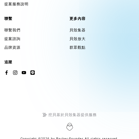
提案服務說明
聯繫
更多內容
聯繫我們
貝殼集器
提案諮詢
貝殼放大
品牌資源
群眾觀點
追蹤
挖貝基於貝殼集器提供服務
Copyright ©2026 by
Backer-Founder
All rights reserved.