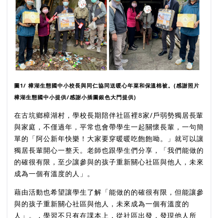
圖1/ 樟湖生態國中小校長與同仁協同送暖心年菜和保溫棉被。(感謝照片
樟湖生態國中小提供/感謝小插圖銀色大門提供)
在古坑鄉樟湖村，學校長期陪伴社區裡8家/戶弱勢獨居長輩
與家庭，不僅過年，平常也會帶學生一起關懷長輩，一句簡
單的「阿公新年快樂！大家要穿暖暖吃飽飽呦。」就可以讓
獨居長輩開心一整天。老師也跟學生們分享，「我們能做的
的確很有限，至少讓參與的孩子重新關心社區與他人，未來
成為一個有溫度的人」。
藉由活動也希望讓學生了解「能做的的確很有限，但能讓參
與的孩子重新關心社區與他人，未來成為一個有溫度的
人」。，學習不只有在課本上，從社區出發，發現他人所