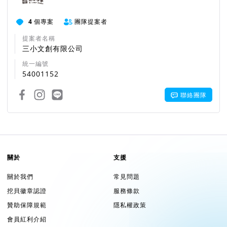
4
個專案
團隊提案者
提案者名稱
三小文創有限公司
統一編號
54001152
聯絡團隊
關於
支援
關於我們
常見問題
挖貝徽章認證
服務條款
贊助保障規範
隱私權政策
會員紅利介紹