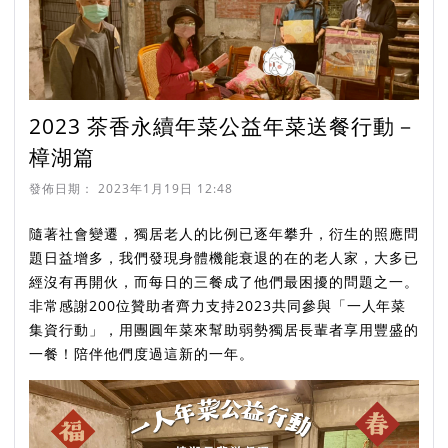
2023 茶香永續年菜公益年菜送餐行動－
樟湖篇
發佈日期：
2023年1月19日 12:48
隨著社會變遷，獨居老人的比例已逐年攀升，衍生的照應問
題日益增多，我們發現身體機能衰退的在的老人家，大多已
經沒有再開伙，而每日的三餐成了他們最困擾的問題之一。
非常感謝200位贊助者齊力支持2023共同參與「一人年菜
集資行動」，用團圓年菜來幫助弱勢獨居長輩者享用豐盛的
一餐！陪伴他們度過這新的一年。