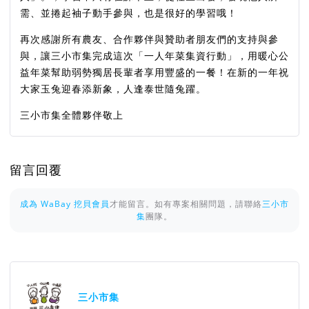
需、並捲起袖子動手參與，也是很好的學習哦！
再次感謝所有農友、合作夥伴與贊助者朋友們的支持與參
與，讓三小市集完成這次「一人年菜集資行動」，用暖心公
益年菜幫助弱勢獨居長輩者享用豐盛的一餐！在新的一年祝
大家玉兔迎春添新象，人逢泰世隨兔躍。
三小市集全體夥伴敬上
留言回覆
成為 WaBay 挖貝會員
才能留言。如有專案相關問題，請聯絡
三小市
集
團隊。
三小市集